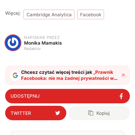
Więcej:
Cambridge Analytica
Facebook
NAPISANE PRZEZ
M
Monika Mamakis
Redaktor
Chcesz czytać więcej treści jak
„
Prawnik
Facebooka: nie ma żadnej prywatności w
serwisie
"
?
UDOSTĘPNIJ
TWITTER
Kopiuj