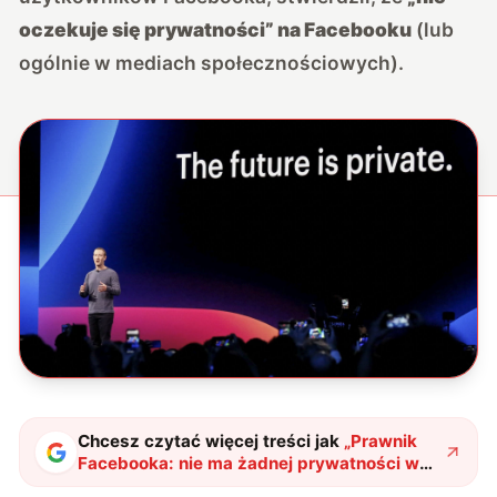
oczekuje się prywatności” na Facebooku
(lub
ogólnie w mediach społecznościowych).
Chcesz czytać więcej treści jak
„
Prawnik
Facebooka: nie ma żadnej prywatności w
serwisie
"
?