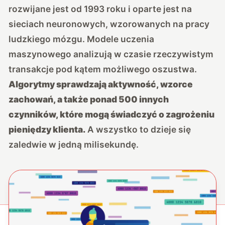
rozwijane jest od 1993 roku i oparte jest na
sieciach neuronowych, wzorowanych na pracy
ludzkiego mózgu. Modele uczenia
maszynowego analizują w czasie rzeczywistym
transakcje pod kątem możliwego oszustwa.
Algorytmy sprawdzają aktywność, wzorce
zachowań, a także ponad 500 innych
czynników, które mogą świadczyć o zagrożeniu
pieniędzy klienta.
A wszystko to dzieje się
zaledwie w jedną milisekundę.