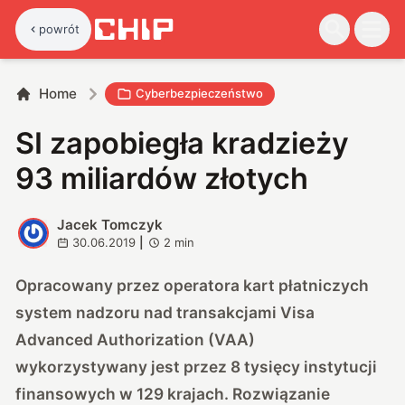
powrót
Home
Cyberbezpieczeństwo
SI zapobiegła kradzieży
93 miliardów złotych
Jacek Tomczyk
J
30.06.2019
|
2
min
Opracowany przez operatora kart płatniczych
system nadzoru nad transakcjami
Visa
Advanced Authorization
(VAA)
wykorzystywany jest przez 8 tysięcy instytucji
finansowych w 129 krajach. Rozwiązanie