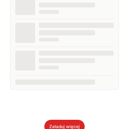
Załaduj więcej