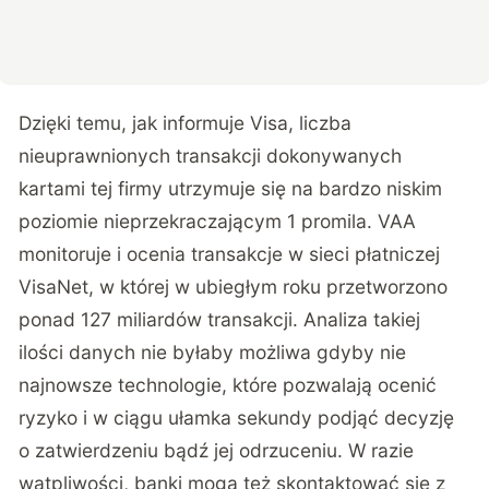
Dzięki temu, jak informuje Visa, liczba
nieuprawnionych transakcji dokonywanych
kartami tej firmy utrzymuje się na bardzo niskim
poziomie nieprzekraczającym 1 promila. VAA
monitoruje i ocenia transakcje w sieci płatniczej
VisaNet, w której w ubiegłym roku przetworzono
ponad 127 miliardów transakcji. Analiza takiej
ilości danych nie byłaby możliwa gdyby nie
najnowsze technologie, które pozwalają ocenić
ryzyko i w ciągu ułamka sekundy podjąć decyzję
o zatwierdzeniu bądź jej odrzuceniu. W razie
wątpliwości, banki mogą też skontaktować się z