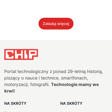
Załaduj więcej
Portal technologiczny z ponad
29
-letnią historią,
piszący o nauce i technice, smartfonach,
motoryzacji, fotografii.
Technologie mamy we
krwi!
NA SKRÓTY
NA SKRÓTY