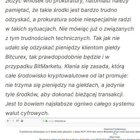
złożyć wniosek do prokuratury, natomiast należy
pamiętać, że takie środki jest bardzo trudno
odzyskać, a prokuratura sobie niespecjalnie radzi
w takich sytuacjach. Nie mówiąc już o związanych
z tym trudnościach technicznych. Tak jak nie
udało się odzyskać pieniędzy klientom giełdy
Bitcurex, tak prawdopodobnie będzie i w
przypadku BitMarketu. Kłania się zasada, którą
całe środowisko kryptowalutowe od lat promuje:
nie trzyma się pieniędzy na giełdach, a jedynie
tyle środków, aby dokonać bieżącej transakcji.
Jest to bowiem najsłabsze ogniwo całego systemu
walut cyfrowych.