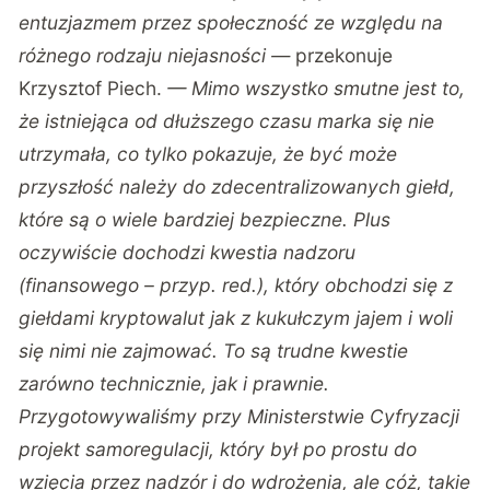
entuzjazmem przez społeczność ze względu na
różnego rodzaju niejasności —
przekonuje
Krzysztof Piech
.
— Mimo wszystko smutne jest to,
że istniejąca od dłuższego czasu marka się nie
utrzymała, co tylko pokazuje, że być może
przyszłość należy do zdecentralizowanych giełd,
które są o wiele bardziej bezpieczne. Plus
oczywiście dochodzi kwestia nadzoru
(finansowego – przyp. red.), który obchodzi się z
giełdami kryptowalut jak z kukułczym jajem i woli
się nimi nie zajmować. To są trudne kwestie
zarówno technicznie, jak i prawnie.
Przygotowywaliśmy przy Ministerstwie Cyfryzacji
projekt samoregulacji, który był po prostu do
wzięcia przez nadzór i do wdrożenia, ale cóż, takie