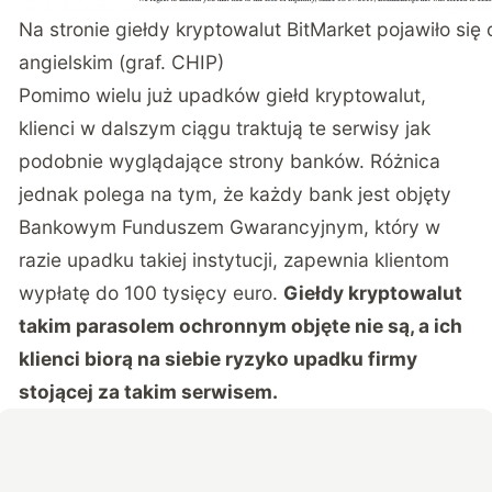
Na stronie giełdy kryptowalut BitMarket pojawiło się
angielskim (graf. CHIP)
Pomimo wielu już upadków giełd kryptowalut,
klienci w dalszym ciągu traktują te serwisy jak
podobnie wyglądające strony banków. Różnica
jednak polega na tym, że każdy bank jest objęty
Bankowym Funduszem Gwarancyjnym, który w
razie upadku takiej instytucji, zapewnia klientom
wypłatę do 100 tysięcy euro.
Giełdy kryptowalut
takim parasolem ochronnym objęte nie są, a ich
klienci biorą na siebie ryzyko upadku firmy
stojącej za takim serwisem.