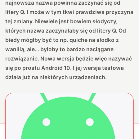
najnowsza nazwa powinna zaczynać się od
litery Q. I może w tym tkwi prawdziwa przyczyna
tej zmiany. Niewiele jest bowiem słodyczy,
których nazwa zaczynałaby się od litery Q. Od
biedy mógłby być to np. quiche na słodko z
wanilią, ale… byłoby to bardzo naciągane
rozwiązanie. Nowa wersja będzie więc nazywać
się po prostu Android 10. I jej wersja testowa
działa już na
niektórych urządzeniach.