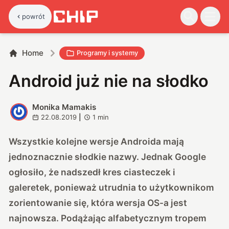
powrót
Home
Programy i systemy
Android już nie na słodko
Monika Mamakis
M
22.08.2019
|
1
min
Wszystkie kolejne wersje Androida mają
jednoznacznie słodkie nazwy. Jednak Google
ogłosiło, że nadszedł kres ciasteczek i
galeretek, ponieważ utrudnia to użytkownikom
zorientowanie się, która wersja OS-a jest
najnowsza. Podążając alfabetycznym tropem