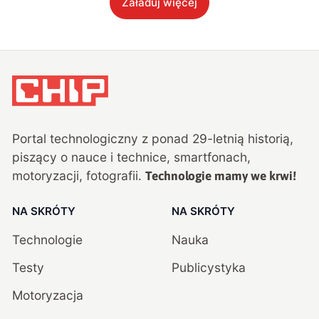
Załaduj więcej
Portal technologiczny z ponad
29
-letnią historią,
piszący o nauce i technice, smartfonach,
motoryzacji, fotografii.
Technologie mamy we krwi!
NA SKRÓTY
NA SKRÓTY
Technologie
Nauka
Testy
Publicystyka
Motoryzacja