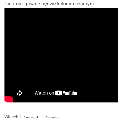
“android” pisane będzie kolorem czarnym:
Więcej:
Android
Google