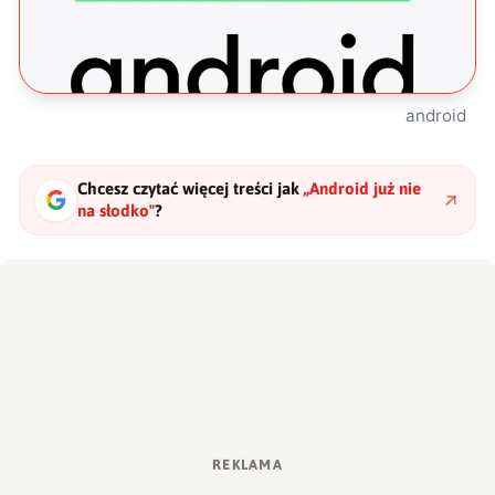
android
Chcesz czytać więcej treści jak
„
Android już nie
na słodko
"
?