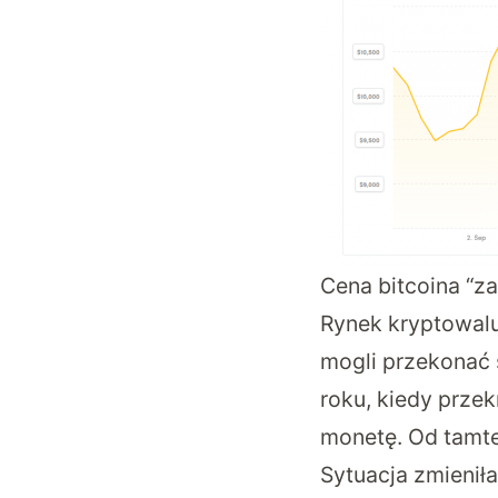
Cena bitcoina “za
Rynek kryptowalu
mogli przekonać s
roku, kiedy prze
monetę. Od tamte
Sytuacja zmieniła