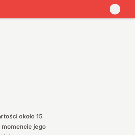
artości około 15
m momencie jego