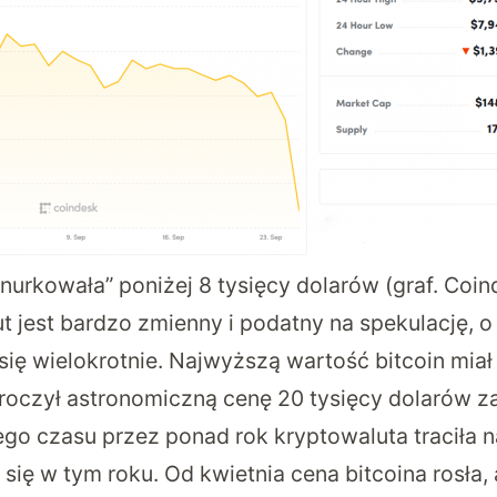
nurkowała” poniżej 8 tysięcy dolarów (graf. Coin
t jest bardzo zmienny i podatny na spekulację, 
ię wielokrotnie. Najwyższą wartość bitcoin miał
kroczył astronomiczną cenę 20 tysięcy dolarów z
go czasu przez ponad rok kryptowaluta traciła n
 się w tym roku. Od kwietnia cena bitcoina rosła,