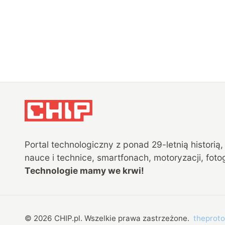
Portal technologiczny z ponad
29
-letnią historią
nauce i technice, smartfonach, motoryzacji, fotog
Technologie mamy we krwi!
©
2026
CHIP.pl
. Wszelkie prawa zastrzeżone.
theproto