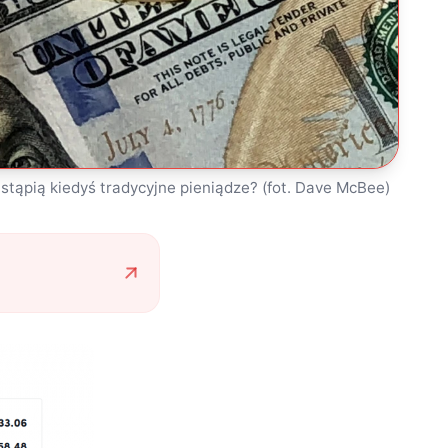
stąpią kiedyś tradycyjne pieniądze? (fot. Dave McBee)