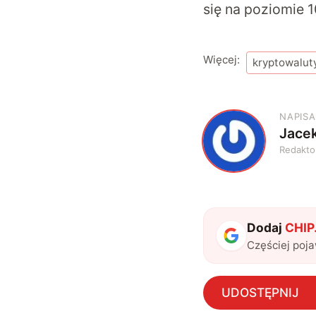
się na poziomie 1
Więcej:
kryptowalut
NAPISA
Jace
J
Redakto
Dodaj
CHIP.
Częściej poj
UDOSTĘPNIJ