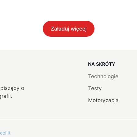
Załaduj więcej
NA SKRÓTY
Technologie
, piszący o
Testy
rafii.
Motoryzacja
col.it