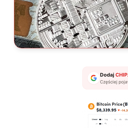
Dodaj
CHIP.
Częściej poj