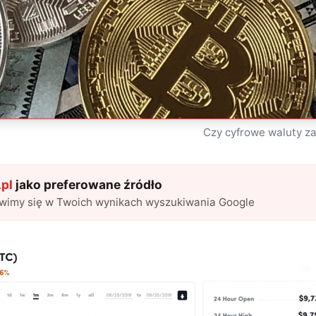
Czy cyfrowe waluty za
pl
jako preferowane źródło
awimy się w Twoich wynikach wyszukiwania Google