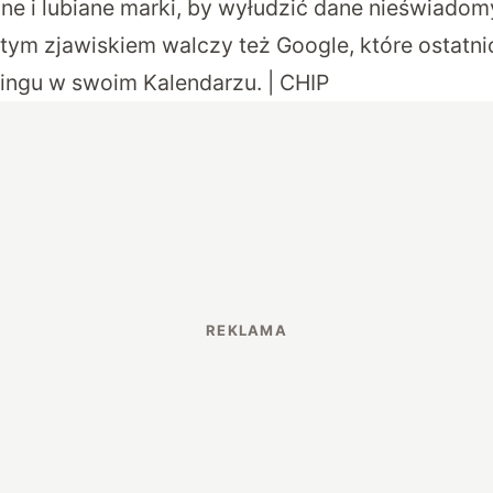
ne i lubiane marki, by wyłudzić dane nieświadom
tym zjawiskiem walczy też Google, które ostatnio
ngu w swoim Kalendarzu. | CHIP