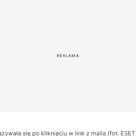
zywała się po kliknięciu w link z maila (fot. ESET