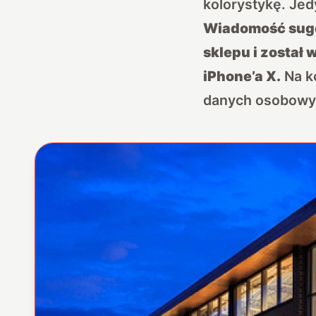
kolorystykę. Jed
Wiadomość suger
sklepu i został
iPhone’a X.
Na ko
danych osobowy