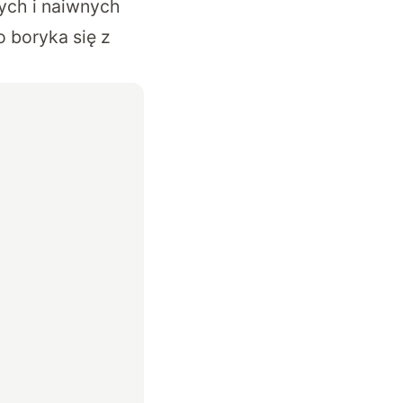
ych i naiwnych
 boryka się z