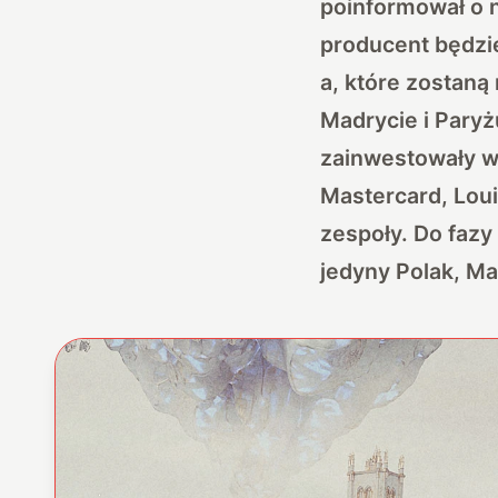
poinformował o n
producent będzie
a, które zostaną
Madrycie i Pary
zainwestowały w 
Mastercard, Loui
zespoły. Do fazy
jedyny Polak, Ma