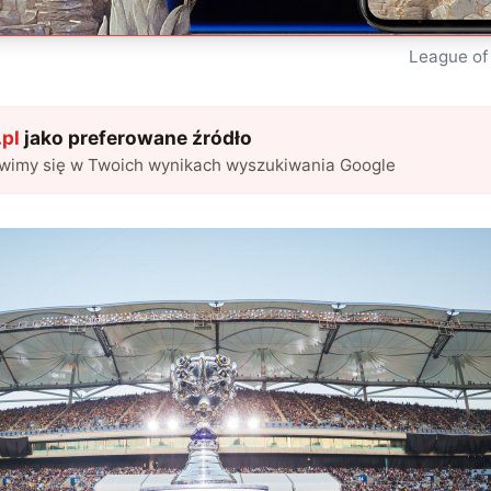
League of
pl
jako preferowane źródło
awimy się w Twoich wynikach wyszukiwania Google