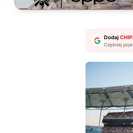
Dodaj
CHIP.
Częściej poj