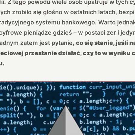
rafii. Z tego powodu wiele osób upatruje w tych 
ych zrobiło się głośno w ostatnich latach, bezp
 tradycyjnego systemu bankowego. Warto jednak
cyfrowe pieniądze gdzieś – w postaci zer i jedyn
sadnym zatem jest pytanie,
co się stanie, jeśli 
ieciowej przestanie działać, czy to w wyniku 
u.