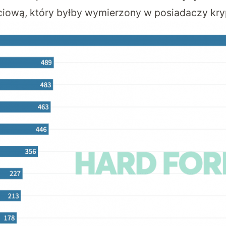
ieciową, który byłby wymierzony w posiadaczy kry