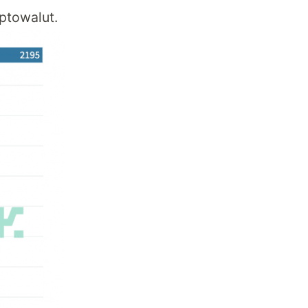
ptowalut.