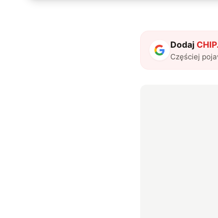
Dodaj
CHIP.
Częściej poj