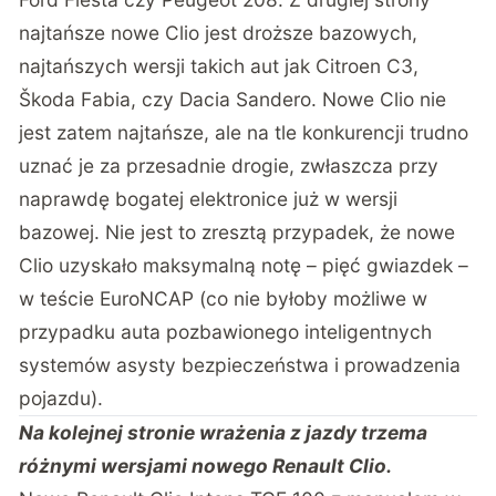
najtańsze nowe Clio jest droższe bazowych,
najtańszych wersji takich aut jak Citroen C3,
Škoda Fabia, czy Dacia Sandero. Nowe Clio nie
jest zatem najtańsze, ale na tle konkurencji trudno
uznać je za przesadnie drogie, zwłaszcza przy
naprawdę bogatej elektronice już w wersji
bazowej. Nie jest to zresztą przypadek, że nowe
Clio uzyskało maksymalną notę – pięć gwiazdek –
w teście EuroNCAP (co nie byłoby możliwe w
przypadku auta pozbawionego inteligentnych
systemów asysty bezpieczeństwa i prowadzenia
pojazdu).
Na kolejnej stronie wrażenia z jazdy trzema
różnymi wersjami nowego Renault Clio.