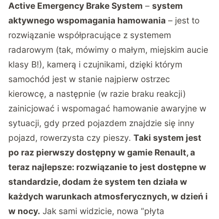
Active Emergency Brake System
–
system
aktywnego wspomagania hamowania
– jest to
rozwiązanie współpracujące z systemem
radarowym (tak, mówimy o małym, miejskim aucie
klasy B!), kamerą i czujnikami, dzięki którym
samochód jest w stanie najpierw ostrzec
kierowcę, a następnie (w razie braku reakcji)
zainicjować i wspomagać hamowanie awaryjne w
sytuacji, gdy przed pojazdem znajdzie się inny
pojazd, rowerzysta czy pieszy.
Taki system jest
po raz pierwszy dostępny w gamie Renault, a
teraz najlepsze: rozwiązanie to jest dostępne w
standardzie, dodam że system ten działa w
każdych warunkach atmosferycznych, w dzień i
w nocy.
Jak sami widzicie, nowa “płyta