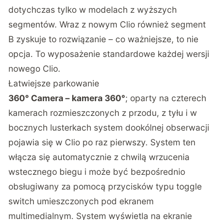
dotychczas tylko w modelach z wyższych
segmentów. Wraz z nowym Clio również segment
B zyskuje to rozwiązanie – co ważniejsze, to nie
opcja. To wyposażenie standardowe każdej wersji
nowego Clio.
Łatwiejsze parkowanie
360° Camera – kamera 360°
; oparty na czterech
kamerach rozmieszczonych z przodu, z tyłu i w
bocznych lusterkach system dookólnej obserwacji
pojawia się w Clio po raz pierwszy. System ten
włącza się automatycznie z chwilą wrzucenia
wstecznego biegu i może być bezpośrednio
obsługiwany za pomocą przycisków typu toggle
switch umieszczonych pod ekranem
multimedialnym. System wyświetla na ekranie