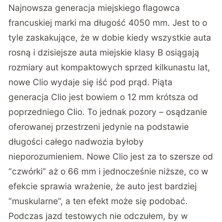
Najnowsza generacja miejskiego flagowca
francuskiej marki ma długość 4050 mm. Jest to o
tyle zaskakujące, że w dobie kiedy wszystkie auta
rosną i dzisiejsze auta miejskie klasy B osiągają
rozmiary aut kompaktowych sprzed kilkunastu lat,
nowe Clio wydaje się iść pod prąd. Piąta
generacja Clio jest bowiem o 12 mm krótsza od
poprzedniego Clio. To jednak pozory – osądzanie
oferowanej przestrzeni jedynie na podstawie
długości całego nadwozia byłoby
nieporozumieniem. Nowe Clio jest za to szersze od
“czwórki” aż o 66 mm i jednocześnie niższe, co w
efekcie sprawia wrażenie, że auto jest bardziej
“muskularne”, a ten efekt może się podobać.
Podczas jazd testowych nie odczułem, by w