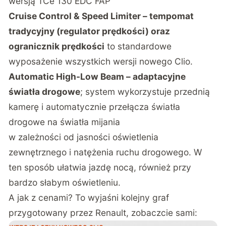
wersją TCe 130 EDC FAP
Cruise Control & Speed Limiter – tempomat
tradycyjny (regulator prędkości) oraz
ogranicznik prędkości
to standardowe
wyposażenie wszystkich wersji nowego Clio.
Automatic High-Low Beam – adaptacyjne
światła drogowe
; system wykorzystuje przednią
kamerę i automatycznie przełącza światła
drogowe na światła mijania
w zależności od jasności oświetlenia
zewnętrznego i natężenia ruchu drogowego. W
ten sposób ułatwia jazdę nocą, również przy
bardzo słabym oświetleniu.
A jak z cenami? To wyjaśni kolejny graf
przygotowany przez Renault, zobaczcie sami: