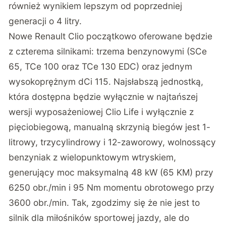
również wynikiem lepszym od poprzedniej
generacji o 4 litry.
Nowe Renault Clio początkowo oferowane będzie
z czterema silnikami: trzema benzynowymi (SCe
65, TCe 100 oraz TCe 130 EDC) oraz jednym
wysokoprężnym dCi 115. Najsłabszą jednostką,
która dostępna będzie wyłącznie w najtańszej
wersji wyposażeniowej Clio Life i wyłącznie z
pięciobiegową, manualną skrzynią biegów jest 1-
litrowy, trzycylindrowy i 12-zaworowy, wolnossący
benzyniak z wielopunktowym wtryskiem,
generujący moc maksymalną 48 kW (65 KM) przy
6250 obr./min i 95 Nm momentu obrotowego przy
3600 obr./min. Tak, zgodzimy się że nie jest to
silnik dla miłośników sportowej jazdy, ale do