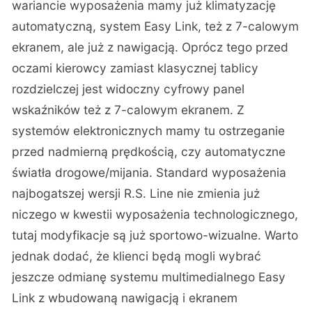
wariancie wyposażenia mamy już klimatyzację
automatyczną, system Easy Link, też z 7-calowym
ekranem, ale już z nawigacją. Oprócz tego przed
oczami kierowcy zamiast klasycznej tablicy
rozdzielczej jest widoczny cyfrowy panel
wskaźników też z 7-calowym ekranem. Z
systemów elektronicznych mamy tu ostrzeganie
przed nadmierną prędkością, czy automatyczne
światła drogowe/mijania. Standard wyposażenia
najbogatszej wersji R.S. Line nie zmienia już
niczego w kwestii wyposażenia technologicznego,
tutaj modyfikacje są już sportowo-wizualne. Warto
jednak dodać, że klienci będą mogli wybrać
jeszcze odmianę systemu multimedialnego Easy
Link z wbudowaną nawigacją i ekranem