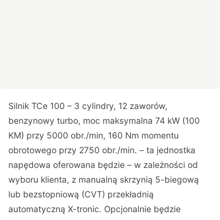
Silnik TCe 100 – 3 cylindry, 12 zaworów,
benzynowy turbo, moc maksymalna 74 kW (100
KM) przy 5000 obr./min, 160 Nm momentu
obrotowego przy 2750 obr./min. – ta jednostka
napędowa oferowana będzie – w zależności od
wyboru klienta, z manualną skrzynią 5-biegową
lub bezstopniową (CVT) przekładnią
automatyczną X-tronic. Opcjonalnie będzie