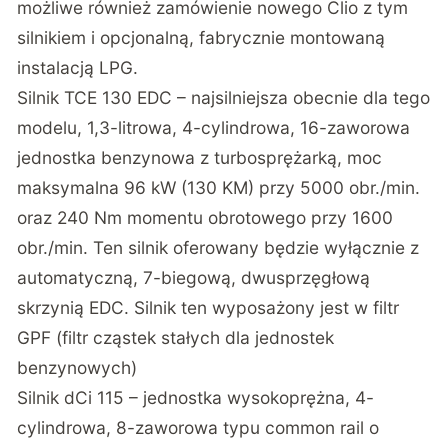
możliwe również zamówienie nowego Clio z tym
silnikiem i opcjonalną, fabrycznie montowaną
instalacją LPG.
Silnik TCE 130 EDC – najsilniejsza obecnie dla tego
modelu, 1,3-litrowa, 4-cylindrowa, 16-zaworowa
jednostka benzynowa z turbosprężarką, moc
maksymalna 96 kW (130 KM) przy 5000 obr./min.
oraz 240 Nm momentu obrotowego przy 1600
obr./min. Ten silnik oferowany będzie wyłącznie z
automatyczną, 7-biegową, dwusprzęgłową
skrzynią EDC. Silnik ten wyposażony jest w filtr
GPF (filtr cząstek stałych dla jednostek
benzynowych)
Silnik dCi 115 – jednostka wysokoprężna, 4-
cylindrowa, 8-zaworowa typu common rail o