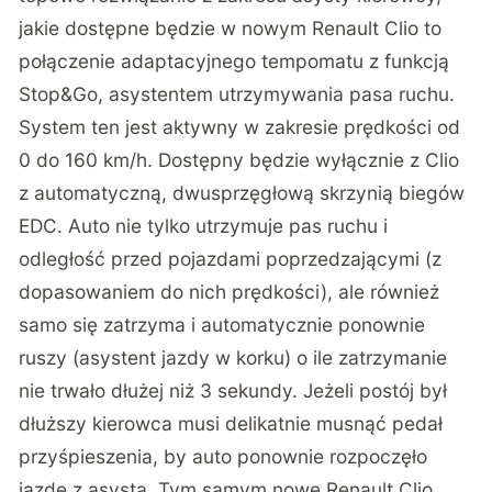
jakie dostępne będzie w nowym Renault Clio to
połączenie adaptacyjnego tempomatu z funkcją
Stop&Go, asystentem utrzymywania pasa ruchu.
System ten jest aktywny w zakresie prędkości od
0 do 160 km/h. Dostępny będzie wyłącznie z Clio
z automatyczną, dwusprzęgłową skrzynią biegów
EDC. Auto nie tylko utrzymuje pas ruchu i
odległość przed pojazdami poprzedzającymi (z
dopasowaniem do nich prędkości), ale również
samo się zatrzyma i automatycznie ponownie
ruszy (asystent jazdy w korku) o ile zatrzymanie
nie trwało dłużej niż 3 sekundy. Jeżeli postój był
dłuższy kierowca musi delikatnie musnąć pedał
przyśpieszenia, by auto ponownie rozpoczęło
jazdę z asystą. Tym samym nowe Renault Clio