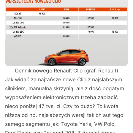
Cennik nowego Renault Clio (graf. Renault)
Jak widać za najtańsze nowe Clio z najsłabszym
silnikiem, manualną skrzynią, ale z dość bogatym
wyposażeniem elektronicznym trzeba zapłacić
nieco poniżej 47 tys. zł. Czy to dużo? To kwota
niższa od np. najsłabszych wersji takich aut tego
samego segmentu jak: Toyota Yaris, VW Polo,
Ford Fiesta czy Peugeot 208. Z drugiej strony