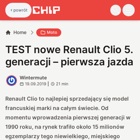
powrót
Home
Moto
TEST nowe Renault Clio 5.
generacji – pierwsza jazda
Wintermute
W
19.09.2019
|
21
min
Renault Clio to najlepiej sprzedający się model
francuskiej marki na całym świecie. Od
momentu wprowadzenia pierwszej generacji w
1990 roku, na rynek trafiło około 15 milionów
egzemplarzy tego niewielkiego, miejskiego