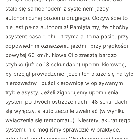
stało się samochodem z systemem jazdy
autonomicznej poziomu drugiego. Oczywiście to
nie jest pełna autonomia! Pamiętajmy, że choćby
asystent pasa ruchu utrzyma auto na pasie, przy
odpowiednim oznaczeniu jezdni i przy prędkości
powyżej 60 km/h. Nowe Clio zresztą bardzo
szybko (już po 13 sekundach) upomni kierowcę,
by przejął prowadzenie, jeżeli ten okaże się na tyle
nierozważny i puści kierownicę w opisywanym
trybie asysty. Jeżeli zignorujemy upomnienia,
system po dwóch ostrzeżeniach i 48 sekundach
się wyłączy, a auto zacznie zwalniać (w wyniku
wyłączenia się tempomatu). Niestety, akurat tego
systemu nie mogliśmy sprawdzić w praktyce,
gdyż trafi on do nowego Clio dopiero pod koniec