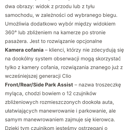
dwa obrazy: widok z przodu lub z tyłu
samochodu, w zależności od wybranego biegu.
Umożliwia dodatkowo wybór między widokiem
360° lub zbliżeniem na kamerze po stronie
pasażera. Jest to rozwiązanie opcjonalne
Kamera cofania
– klienci, którzy nie zdecydują się
na dookólny system obserwacji mogą skorzystać
tylko z kamery cofania, rozwiązania znanego już z
wcześniejszej generacji Clio
Front/Rear/Side Park Assist
– nazwa troszeczkę
myląca, chodzi bowiem o 12 czujników
zbliżeniowych rozmieszczonych dookoła auta,
ułatwiających manewrowanie i parkowanie, ale
samym manewrowaniem zajmuje się kierowca.
Dzięki tym czujnikom jesteśmy ostrzegani o