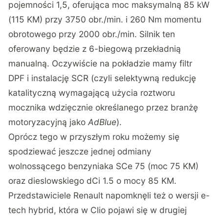
pojemności 1,5, oferująca moc maksymalną 85 kW
(115 KM) przy 3750 obr./min. i 260 Nm momentu
obrotowego przy 2000 obr./min. Silnik ten
oferowany będzie z 6-biegową przekładnią
manualną. Oczywiście na pokładzie mamy filtr
DPF i instalację SCR (czyli selektywną redukcję
katalityczną wymagającą użycia roztworu
mocznika wdzięcznie określanego przez branżę
motoryzacyjną jako
AdBlue
).
Oprócz tego w przyszłym roku możemy się
spodziewać jeszcze jednej odmiany
wolnossącego benzyniaka SCe 75 (moc 75 KM)
oraz dieslowskiego dCi 1.5 o mocy 85 KM.
Przedstawiciele Renault napomknęli też o wersji e-
tech hybrid, która w Clio pojawi się w drugiej