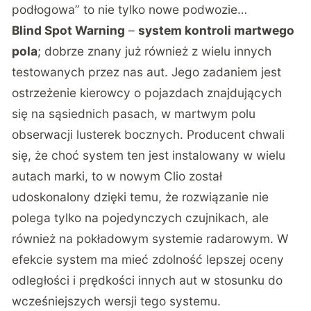
podłogowa” to nie tylko nowe podwozie…
Blind Spot Warning
–
system kontroli martwego
pola
; dobrze znany już również z wielu innych
testowanych przez nas aut. Jego zadaniem jest
ostrzeżenie kierowcy o pojazdach znajdujących
się na sąsiednich pasach, w martwym polu
obserwacji lusterek bocznych. Producent chwali
się, że choć system ten jest instalowany w wielu
autach marki, to w nowym Clio został
udoskonalony dzięki temu, że rozwiązanie nie
polega tylko na pojedynczych czujnikach, ale
również na pokładowym systemie radarowym. W
efekcie system ma mieć zdolność lepszej oceny
odległości i prędkości innych aut w stosunku do
wcześniejszych wersji tego systemu.