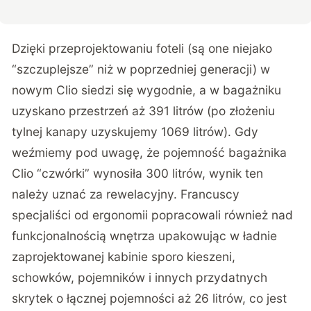
Dzięki przeprojektowaniu foteli (są one niejako
“szczuplejsze” niż w poprzedniej generacji) w
nowym Clio siedzi się wygodnie, a w bagażniku
uzyskano przestrzeń aż 391 litrów (po złożeniu
tylnej kanapy uzyskujemy 1069 litrów). Gdy
weźmiemy pod uwagę, że pojemność bagażnika
Clio “czwórki” wynosiła 300 litrów, wynik ten
należy uznać za rewelacyjny. Francuscy
specjaliści od ergonomii popracowali również nad
funkcjonalnością wnętrza upakowując w ładnie
zaprojektowanej kabinie sporo kieszeni,
schowków, pojemników i innych przydatnych
skrytek o łącznej pojemności aż 26 litrów, co jest