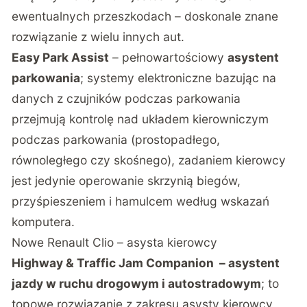
ewentualnych przeszkodach – doskonale znane
rozwiązanie z wielu innych aut.
Easy Park Assist
– pełnowartościowy
asystent
parkowania
; systemy elektroniczne bazując na
danych z czujników podczas parkowania
przejmują kontrolę nad układem kierowniczym
podczas parkowania (prostopadłego,
równoległego czy skośnego), zadaniem kierowcy
jest jedynie operowanie skrzynią biegów,
przyśpieszeniem i hamulcem według wskazań
komputera.
Nowe Renault Clio – asysta kierowcy
Highway & Traffic Jam Companion – asystent
jazdy w ruchu drogowym i autostradowym
; to
topowe rozwiązanie z zakresu asysty kierowcy,