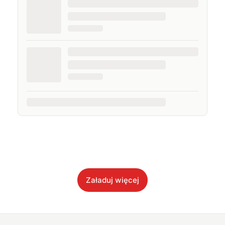
Załaduj więcej