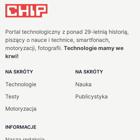
Portal technologiczny z ponad
29
-letnią historią,
piszący o nauce i technice, smartfonach,
motoryzacji, fotografii.
Technologie mamy we
krwi!
NA SKRÓTY
NA SKRÓTY
Technologie
Nauka
Testy
Publicystyka
Motoryzacja
INFORMACJE
Nasza redakcja