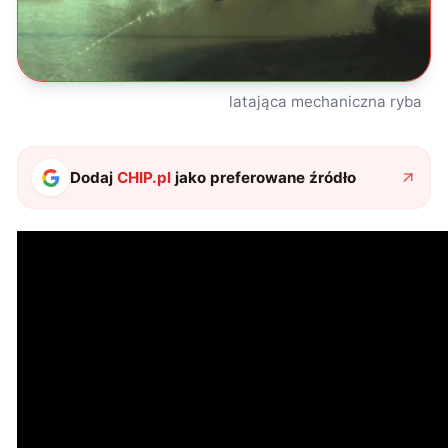
latająca mechaniczna ryba
Dodaj
CHIP.pl
jako preferowane źródło