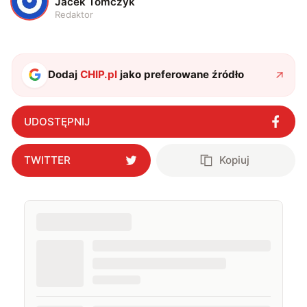
J
Jacek Tomczyk
Redaktor
Dodaj
CHIP.pl
jako preferowane źródło
UDOSTĘPNIJ
TWITTER
Kopiuj