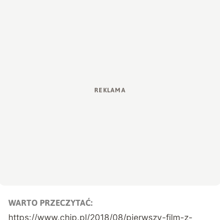
WARTO PRZECZYTAĆ:
https://www.chip.pl/2018/08/pierwszy-film-z-