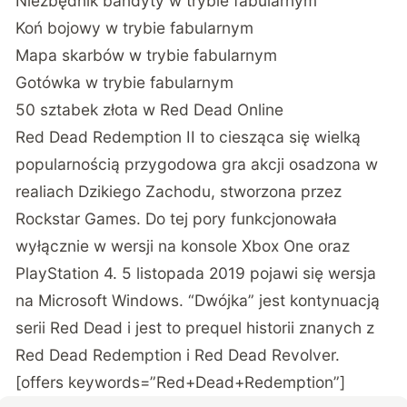
Niezbędnik bandyty w trybie fabularnym
Koń bojowy w trybie fabularnym
Mapa skarbów w trybie fabularnym
Gotówka w trybie fabularnym
50 sztabek złota w Red Dead Online
Red Dead Redemption II to ciesząca się wielką
popularnością przygodowa gra akcji osadzona w
realiach Dzikiego Zachodu, stworzona przez
Rockstar Games. Do tej pory funkcjonowała
wyłącznie w wersji na konsole Xbox One oraz
PlayStation 4. 5 listopada 2019 pojawi się wersja
na Microsoft Windows. “Dwójka” jest kontynuacją
serii Red Dead i jest to prequel historii znanych z
Red Dead Redemption i Red Dead Revolver.
[offers keywords=”Red+Dead+Redemption”]