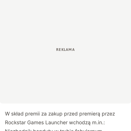
W skład premii za zakup przed premierą przez
Rockstar Games Launcher wchodzą m.in.: