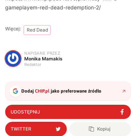
gameplayem-red-dead-redemption-2/
Więcej:
Red Dead
NAPISANE PRZEZ
M
Monika Mamakis
Redaktor
Dodaj
CHIP.pl
jako preferowane źródło
UDOSTĘPNIJ
TWITTER
Kopiuj