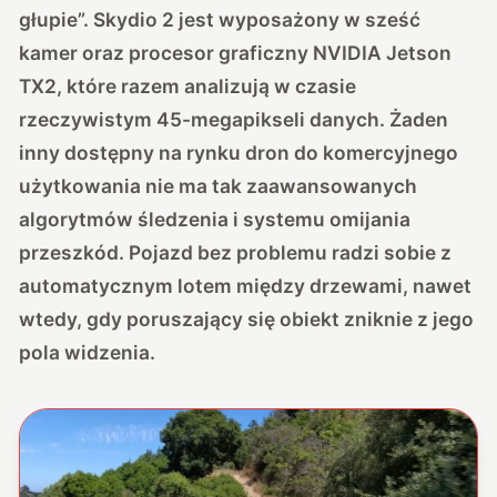
głupie”. Skydio 2 jest wyposażony w sześć
kamer oraz procesor graficzny NVIDIA Jetson
TX2, które razem analizują w czasie
rzeczywistym 45-megapikseli danych. Żaden
inny dostępny na rynku dron do komercyjnego
użytkowania nie ma tak zaawansowanych
algorytmów śledzenia i systemu omijania
przeszkód. Pojazd bez problemu radzi sobie z
automatycznym lotem między drzewami, nawet
wtedy, gdy poruszający się obiekt zniknie z jego
pola widzenia.