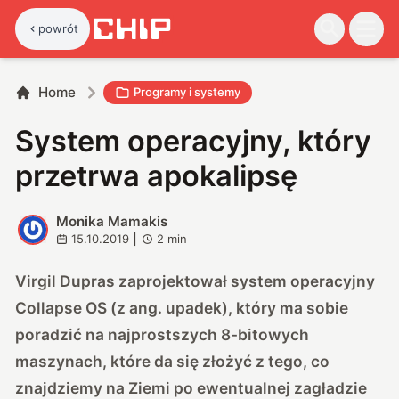
powrót
Home
Programy i systemy
System operacyjny, który
przetrwa apokalipsę
Monika Mamakis
M
15.10.2019
|
2
min
Virgil Dupras
zaprojektował system operacyjny
Collapse OS (z ang. upadek), który ma sobie
poradzić na najprostszych 8-bitowych
maszynach, które da się złożyć z tego, co
znajdziemy na Ziemi po ewentualnej zagładzie