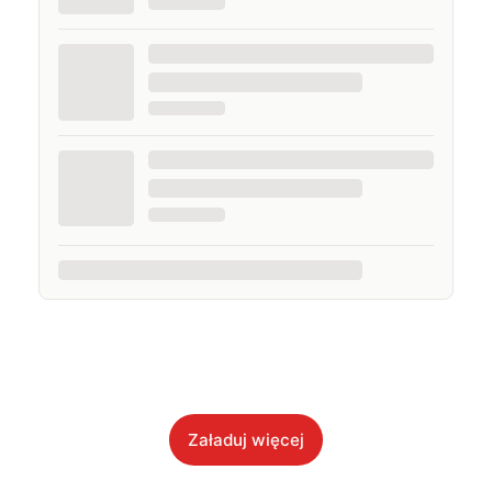
Załaduj więcej