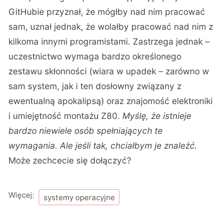
GitHubie
przyznał, że mógłby nad nim pracować
sam, uznał jednak, że wolałby pracować nad nim z
kilkoma innymi programistami. Zastrzega jednak –
uczestnictwo wymaga bardzo określonego
zestawu skłonności (wiara w upadek – zarówno w
sam system, jak i ten dosłowny związany z
ewentualną apokalipsą) oraz znajomość elektroniki
i umiejętność montażu Z80.
Myślę, że istnieje
bardzo niewiele osób spełniających te
wymagania. Ale jeśli tak, chciałbym je znaleźć.
Może zechcecie się dołączyć?
Więcej:
systemy operacyjne