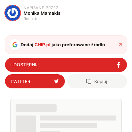
NAPISANE PRZEZ
M
Monika Mamakis
Redaktor
Dodaj
CHIP.pl
jako preferowane źródło
UDOSTĘPNIJ
TWITTER
Kopiuj