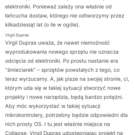
elektroniki. Ponieważ zależy ona właśnie od
łańcucha dostaw, którego nie odtworzymy przez
kilkadziesiąt lat (o ile w ogóle).
Virgil Dupras
Virgil Dupras uważa, że nawet niemożność
wyprodukowania nowego sprzętu nie oznacza
odcięcia od elektroniki. Po prostu nastanie era
“śmieciarek” – sprzętów powstałych z tego, co
teraz wyrzucamy. A, jak pisze na swojej stronie, ci,
którym uda się w takiej sytuacji stworzyć nowe
projekty i nowe narzędzia, będą bardzo potężni.
Aby móc wykorzystać w takiej sytuacji
mikrokontrolery, potrzebny będzie odpowiedni dla
nich prosty OS. I tu jest właśnie miejsce na
Collapse. Virgil Dupras udostępniając projekt na