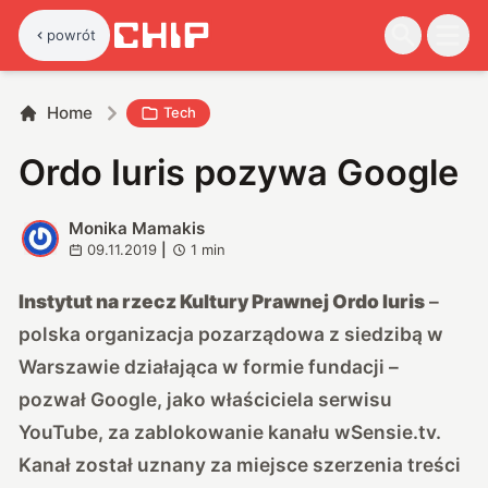
powrót
Home
Tech
Ordo Iuris pozywa Google
Monika Mamakis
M
09.11.2019
|
1
min
Instytut na rzecz Kultury Prawnej Ordo Iuris
–
polska organizacja pozarządowa z siedzibą w
Warszawie działająca w formie fundacji –
pozwał Google, jako właściciela serwisu
YouTube, za zablokowanie kanału wSensie.tv.
Kanał został uznany za miejsce szerzenia treści