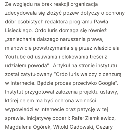
Ze względu na brak reakcji organizacja
zdecydowała się złożyć pozew dotyczy o ochrony
dóbr osobistych redaktora programu Pawła
Lisieckiego. Ordo Iuris domaga się również
„zaniechania dalszego naruszania prawa,
mianowicie powstrzymania się przez właściciela
YouTube od usuwania i blokowania treści z
udziałem powoda”. Artykuł na stronie instytutu
został zatytułowany “Ordo Iuris walczy z cenzurą
w Internecie. Będzie proces przeciwko Google”.
Instytut przygotował założenia projektu ustawy,
której celem ma być ochrona wolności
wypowiedzi w Internecie oraz petycję w tej
sprawie. Inicjatywę poparli: Rafał Ziemkiewicz,
Magdalena Ogórek, Witold Gadowski, Cezary