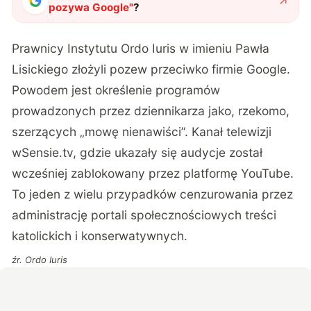
pozywa Google
"
?
Prawnicy Instytutu Ordo Iuris w imieniu Pawła
Lisickiego złożyli pozew przeciwko firmie Google.
Powodem jest określenie programów
prowadzonych przez dziennikarza jako, rzekomo,
szerzących „mowę nienawiści”. Kanał telewizji
wSensie.tv, gdzie ukazały się audycje został
wcześniej zablokowany przez platformę YouTube.
To jeden z wielu przypadków cenzurowania przez
administrację portali społecznościowych treści
katolickich i konserwatywnych.
źr.
Ordo Iuris