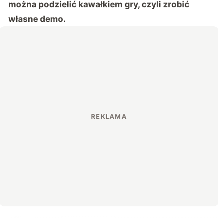
można podzielić kawałkiem gry, czyli zrobić
własne demo.