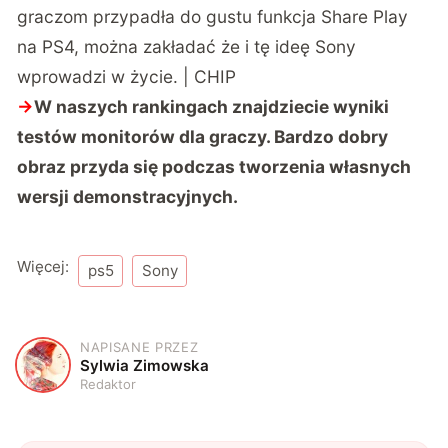
graczom przypadła do gustu funkcja Share Play
na PS4, można zakładać że i tę ideę Sony
wprowadzi w życie. | CHIP
→
W naszych rankingach znajdziecie wyniki
testów monitorów dla graczy
. Bardzo dobry
obraz przyda się podczas tworzenia własnych
wersji demonstracyjnych.
Więcej:
ps5
Sony
NAPISANE PRZEZ
S
Sylwia Zimowska
Redaktor