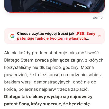
demo
Chcesz czytać więcej treści jak
„
PS5: Sony
patentuje funkcję tworzenia własnych
wersji demo przez graczy
"
?
Ale nie każdy producent oferuje taką możliwość.
Dlatego Steam zwraca pieniądze za gry, z których
korzystaliśmy nie dłużej niż 2 godziny. Można
powiedzieć, że to też sposób na radzenie sobie z
brakiem wersji demonstracyjnych, choć nie do
końca, bo jednak najpierw trzeba zapłacić.
Dlatego tak ciekawy wydaje się najnowszy
patent Sony, który sugeruje, że będzie się