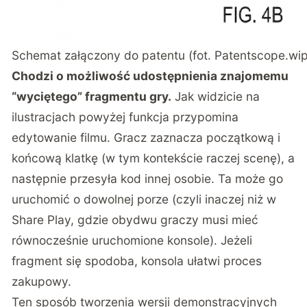
Schemat załączony do patentu (fot. Patentscope.wip
Chodzi o możliwość udostępnienia znajomemu
“wyciętego” fragmentu gry.
Jak widzicie na
ilustracjach powyżej funkcja przypomina
edytowanie filmu. Gracz zaznacza początkową i
końcową klatkę (w tym kontekście raczej scenę), a
następnie przesyła kod innej osobie. Ta może go
uruchomić o dowolnej porze (czyli inaczej niż w
Share Play, gdzie obydwu graczy musi mieć
równocześnie uruchomione konsole). Jeżeli
fragment się spodoba, konsola ułatwi proces
zakupowy.
Ten sposób tworzenia wersji demonstracyjnych