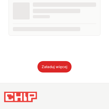
Załaduj więcej