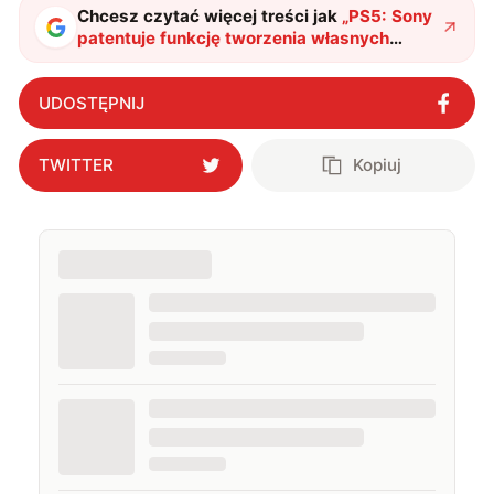
Chcesz czytać więcej treści jak
„
PS5: Sony
patentuje funkcję tworzenia własnych
wersji demo przez graczy
"
?
UDOSTĘPNIJ
TWITTER
Kopiuj