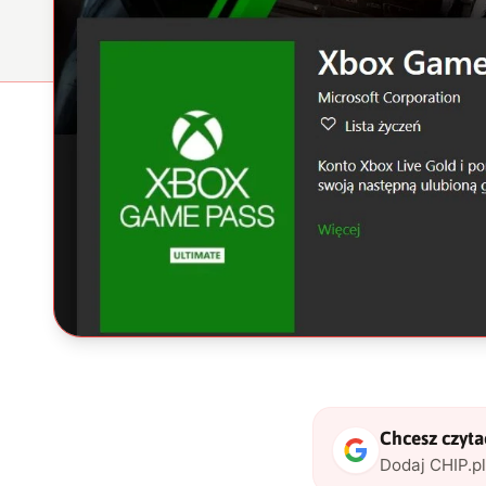
Chcesz czytać
Dodaj CHIP.p