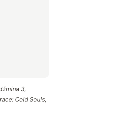
dźmina 3,
ace: Cold Souls,