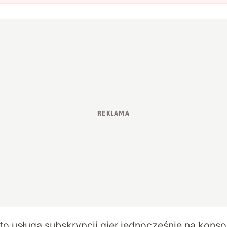
o usługa subskrypcji gier jednocześnie na
konso