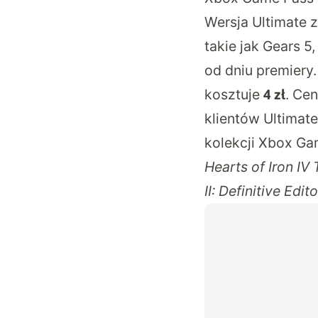
Wersja Ultimate z
takie jak Gears 5
od dniu premiery
kosztuje
. Ce
4 zł
klientów Ultimate
kolekcji Xbox Ga
Hearts of Iron IV
II: Definitive Edito