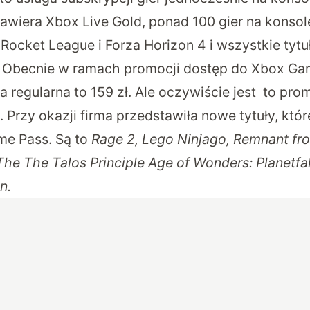
awiera Xbox Live Gold, ponad 100 gier na konsolę
, Rocket League i Forza Horizon 4 i wszystkie tytu
. Obecnie w ramach promocji dostęp do Xbox Ga
na regularna to 159 zł. Ale oczywiście jest to pr
. Przy okazji firma przedstawiła nowe tytuły, któr
me Pass. Są to
Rage 2,
Lego Ninjago,
Remnant fro
The The Talos Principle
Age of Wonders: Planetfal
n.