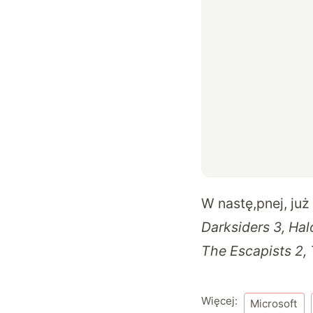
W nastę,pnej, już
Darksiders 3, Ha
The Escapists 2,
Więcej:
Microsoft