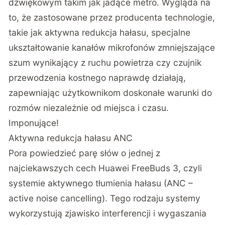
dźwiękowym takim jak jadące metro. Wygląda na
to, że zastosowane przez producenta technologie,
takie jak aktywna redukcja hałasu, specjalne
ukształtowanie kanałów mikrofonów zmniejszające
szum wynikający z ruchu powietrza czy czujnik
przewodzenia kostnego naprawdę działają,
zapewniając użytkownikom doskonałe warunki do
rozmów niezależnie od miejsca i czasu.
Imponujące!
Aktywna redukcja hałasu ANC
Pora powiedzieć parę słów o jednej z
najciekawszych cech Huawei FreeBuds 3, czyli
systemie aktywnego tłumienia hałasu
(ANC –
active noise cancelling). Tego rodzaju systemy
wykorzystują zjawisko interferencji i wygaszania