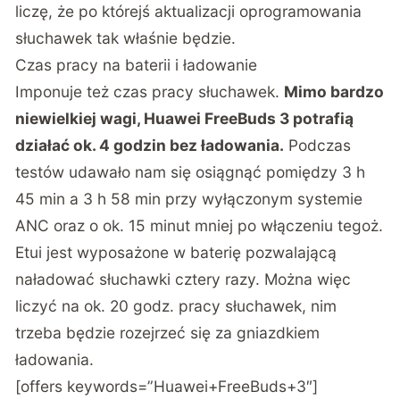
liczę, że po którejś aktualizacji oprogramowania
słuchawek tak właśnie będzie.
Czas pracy na baterii i ładowanie
Imponuje też czas pracy słuchawek.
Mimo bardzo
niewielkiej wagi,
Huawei FreeBuds 3
potrafią
działać ok. 4 godzin bez ładowania.
Podczas
testów udawało nam się osiągnąć pomiędzy 3 h
45 min a 3 h 58 min przy wyłączonym systemie
ANC oraz o ok. 15 minut mniej po włączeniu tegoż.
Etui jest wyposażone w baterię pozwalającą
naładować słuchawki cztery razy. Można więc
liczyć na ok. 20 godz. pracy słuchawek, nim
trzeba będzie rozejrzeć się za gniazdkiem
ładowania.
[offers keywords=”Huawei+FreeBuds+3″]