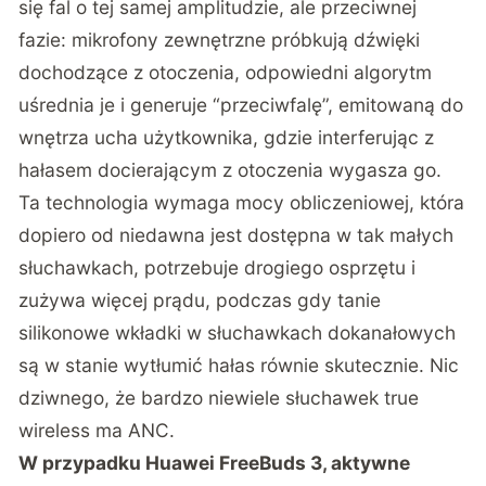
się fal o tej samej amplitudzie, ale przeciwnej
fazie: mikrofony zewnętrzne próbkują dźwięki
dochodzące z otoczenia, odpowiedni algorytm
uśrednia je i generuje “przeciwfalę”, emitowaną do
wnętrza ucha użytkownika, gdzie interferując z
hałasem docierającym z otoczenia wygasza go.
Ta technologia wymaga mocy obliczeniowej, która
dopiero od niedawna jest dostępna w tak małych
słuchawkach, potrzebuje drogiego osprzętu i
zużywa więcej prądu, podczas gdy tanie
silikonowe wkładki w słuchawkach dokanałowych
są w stanie wytłumić hałas równie skutecznie. Nic
dziwnego, że bardzo niewiele słuchawek true
wireless ma ANC.
W przypadku Huawei FreeBuds 3, aktywne