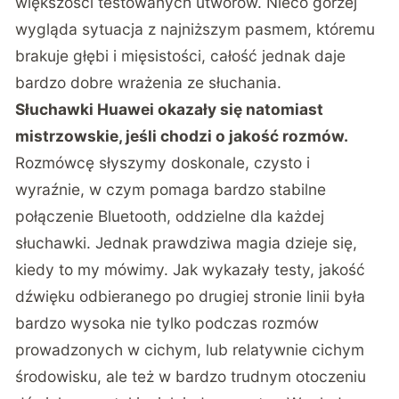
większości testowanych utworów. Nieco gorzej
wygląda sytuacja z najniższym pasmem, któremu
brakuje głębi i mięsistości, całość jednak daje
bardzo dobre wrażenia ze słuchania.
Słuchawki Huawei okazały się natomiast
mistrzowskie, jeśli chodzi o jakość rozmów.
Rozmówcę słyszymy doskonale, czysto i
wyraźnie, w czym pomaga bardzo stabilne
połączenie Bluetooth, oddzielne dla każdej
słuchawki. Jednak prawdziwa magia dzieje się,
kiedy to my mówimy. Jak wykazały testy, jakość
dźwięku odbieranego po drugiej stronie linii była
bardzo wysoka nie tylko podczas rozmów
prowadzonych w cichym, lub relatywnie cichym
środowisku, ale też w bardzo trudnym otoczeniu