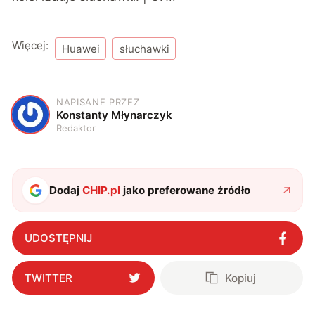
Więcej:
Huawei
słuchawki
NAPISANE PRZEZ
K
Konstanty Młynarczyk
Redaktor
Dodaj
CHIP.pl
jako preferowane źródło
UDOSTĘPNIJ
TWITTER
Kopiuj