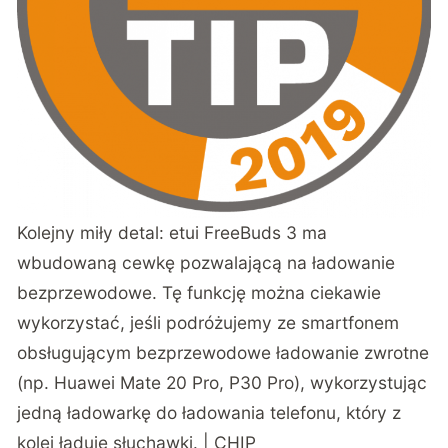
Kolejny miły detal: etui FreeBuds 3 ma
wbudowaną cewkę pozwalającą na ładowanie
bezprzewodowe. Tę funkcję można ciekawie
wykorzystać, jeśli podróżujemy ze smartfonem
obsługującym bezprzewodowe ładowanie zwrotne
(np. Huawei Mate 20 Pro, P30 Pro), wykorzystując
jedną ładowarkę do ładowania telefonu, który z
kolei ładuje słuchawki. | CHIP