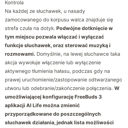
Kontrola
Na każdej ze słuchawek, u nasady
zamocowanego do korpusu walca znajduje się
strefa czuła na dotyk.
Podwójne dotknięcie w
tym miejscu pozwala włączać i wyłączać
funkcje słuchawek, oraz sterować muzyką i
rozmowami.
Domyślnie, na lewej słuchawce taka
akcja wywołuje włączenie lub wyłączenie
aktywnego tłumienia hałasu, podczas gdy na
prawej uruchomienie/zastopowanie odtwarzanego
utworu lub odebranie/zakończenie połączenia.
W
umożliwiającej konfigurację FreeBuds 3
aplikacji AI Life można zmienić
przyporządkowane do poszczególnych
słuchawek działania, jednak lista możliwości