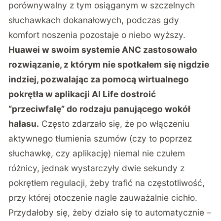
porównywalny z tym osiąganym w szczelnych
słuchawkach dokanałowych, podczas gdy
komfort noszenia pozostaje o niebo wyższy.
Huawei w swoim systemie ANC zastosowało
rozwiązanie, z którym nie spotkałem się nigdzie
indziej, pozwalając za pomocą wirtualnego
pokrętła w aplikacji AI Life dostroić
“przeciwfalę” do rodzaju panującego wokół
hałasu.
Często zdarzało się, że po włączeniu
aktywnego tłumienia szumów (czy to poprzez
słuchawkę, czy aplikację) niemal nie czułem
różnicy, jednak wystarczyły dwie sekundy z
pokrętłem regulacji, żeby trafić na częstotliwość,
przy której otoczenie nagle zauważalnie cichło.
Przydałoby się, żeby działo się to automatycznie –