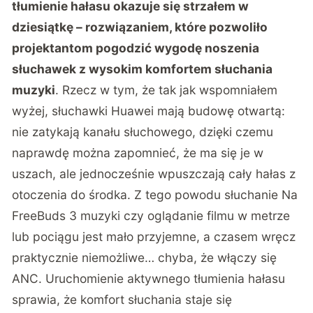
tłumienie hałasu okazuje się strzałem w
dziesiątkę – rozwiązaniem, które pozwoliło
projektantom pogodzić wygodę noszenia
słuchawek z wysokim komfortem słuchania
muzyki
. Rzecz w tym, że tak jak wspomniałem
wyżej, słuchawki Huawei mają budowę otwartą:
nie zatykają kanału słuchowego, dzięki czemu
naprawdę można zapomnieć, że ma się je w
uszach, ale jednocześnie wpuszczają cały hałas z
otoczenia do środka. Z tego powodu słuchanie Na
FreeBuds 3 muzyki czy oglądanie filmu w metrze
lub pociągu jest mało przyjemne, a czasem wręcz
praktycznie niemożliwe… chyba, że włączy się
ANC. Uruchomienie aktywnego tłumienia hałasu
sprawia, że komfort słuchania staje się