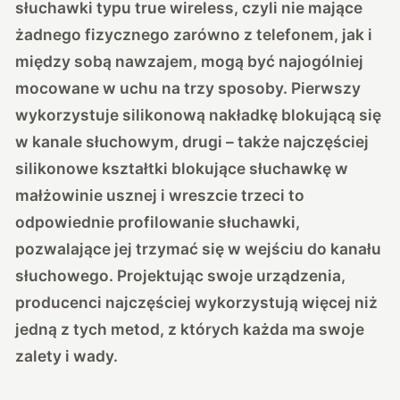
słuchawki typu true wireless, czyli nie mające
żadnego fizycznego zarówno z telefonem, jak i
między sobą nawzajem, mogą być najogólniej
mocowane w uchu na trzy sposoby. Pierwszy
wykorzystuje silikonową nakładkę blokującą się
w kanale słuchowym, drugi – także najczęściej
silikonowe kształtki blokujące słuchawkę w
małżowinie usznej i wreszcie trzeci to
odpowiednie profilowanie słuchawki,
pozwalające jej trzymać się w wejściu do kanału
słuchowego. Projektując swoje urządzenia,
producenci najczęściej wykorzystują więcej niż
jedną z tych metod, z których każda ma swoje
zalety i wady.