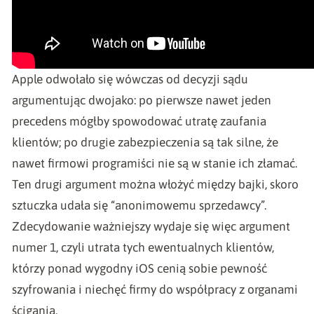
Apple odwołało się wówczas od decyzji sądu
argumentując dwojako: po pierwsze nawet jeden
precedens mógłby spowodować utratę zaufania
klientów; po drugie zabezpieczenia są tak silne, że
nawet firmowi programiści nie są w stanie ich złamać.
Ten drugi argument można włożyć między bajki, skoro
sztuczka udała się “anonimowemu sprzedawcy”.
Zdecydowanie ważniejszy wydaje się więc argument
numer 1, czyli utrata tych ewentualnych klientów,
którzy ponad wygodny iOS cenią sobie pewność
szyfrowania i niechęć firmy do współpracy z organami
ścigania.