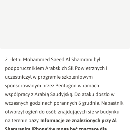
21-letni Mohammed Saeed Al Shamrani był
podporucznikiem Arabskich Sił Powietrznych i
uczestniczył w programie szkoleniowym
sponsorowanym przez Pentagon w ramach
współpracy z Arabią Saudyjską. Do ataku doszło w
wczesnych godzinach porannych 6 grudnia. Napastnik
otworzył ogień do osób znajdujących się w budynku
na terenie bazy.
Informacje ze znalezionych przy Al
Shamranim iPhone’ów mogą być znaczące dla