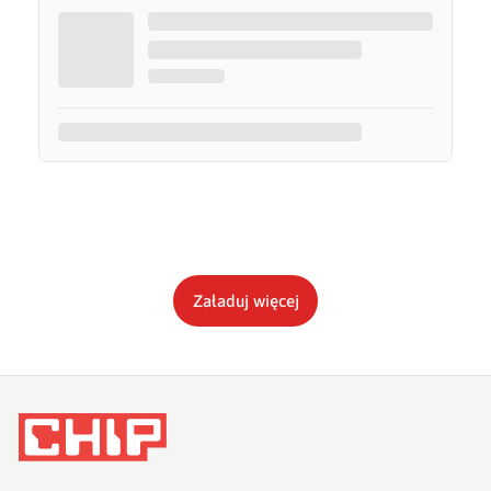
Załaduj więcej