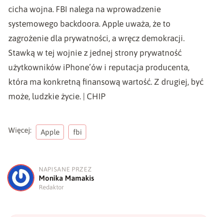
cicha wojna. FBI nalega na wprowadzenie
systemowego backdoora. Apple uważa, że to
zagrożenie dla prywatności, a wręcz demokracji.
Stawką w tej wojnie z jednej strony prywatność
użytkowników iPhone’ów i reputacja producenta,
która ma konkretną finansową wartość. Z drugiej, być
może, ludzkie życie. | CHIP
Więcej:
Apple
fbi
NAPISANE PRZEZ
M
Monika Mamakis
Redaktor