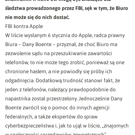
śledztwa prowadzonego przez FBI, sęk w tym, że Biuro
nie może się do nich dostać.
FBI kontra Apple
W liście wysłanym 6 stycznia do
Apple
, radca prawny
Biura – Dany Boente – przyznał, że choć Biuro ma
zezwolenie sądu na przeszukiwanie zawartości
telefonów, to nie może tego zrobić, ponieważ są one
chronione hasłem, a nie powiodły się próby ich
odgadnięcia. Dodatkową trudność stanowi fakt, że
jeden z telefonów, należący prawdopodobnie do
napastnika został przestrzelony. Jednocześnie Dany
Boente zwrócił się o pomoc do innych agencji
federalnych, a także ekspertów do spraw
cyberbezpieczeństwa i, jak to ujął w liście, „znajomych
w społeczności sprzedawców zewnętrznych”.