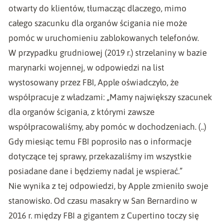
otwarty do klientów
, tłumacząc dlaczego, mimo
całego szacunku dla organów ścigania nie może
pomóc w uruchomieniu zablokowanych telefonów.
W przypadku grudniowej (2019 r.) strzelaniny w bazie
marynarki wojennej, w odpowiedzi na list
wystosowany przez FBI, Apple oświadczyło, że
współpracuje z władzami: „Mamy największy szacunek
dla organów ścigania, z którymi zawsze
współpracowaliśmy, aby pomóc w dochodzeniach. (..)
Gdy miesiąc temu FBI poprosiło nas o informacje
dotyczące tej sprawy, przekazaliśmy im wszystkie
posiadane dane i będziemy nadal je wspierać.”
Nie wynika z tej odpowiedzi, by Apple zmieniło swoje
stanowisko. Od czasu masakry w San Bernardino w
2016 r. między FBI a gigantem z Cupertino toczy się