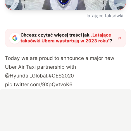
latające taksówki
Chcesz czytać więcej treści jak
„
Latające
taksówki Ubera wystartują w 2023 roku
"
?
Today we are proud to announce a major new
Uber Air Taxi partnership with
@Hyundai_Global
.
#CES2020
pic.twitter.com/9XpQvtvoK6