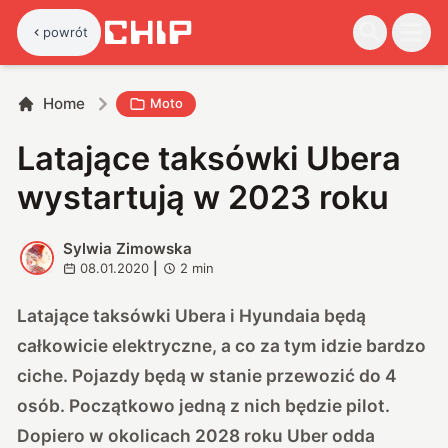
powrót
Home
Moto
Latające taksówki Ubera
wystartują w 2023 roku
Sylwia Zimowska
S
08.01.2020
|
2
min
Latające taksówki Ubera i Hyundaia będą
całkowicie elektryczne, a co za tym idzie bardzo
ciche. Pojazdy będą w stanie przewozić do 4
osób. Początkowo jedną z nich będzie pilot.
Dopiero w okolicach 2028 roku Uber odda