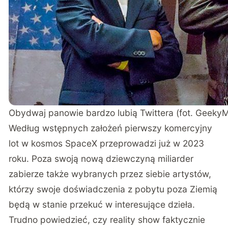
Obydwaj panowie bardzo lubią Twittera (fot. GeekyM
Według wstępnych założeń pierwszy komercyjny
lot w kosmos SpaceX przeprowadzi już w 2023
roku. Poza swoją nową dziewczyną miliarder
zabierze także wybranych przez siebie artystów
,
którzy swoje doświadczenia z pobytu poza Ziemią
będą w stanie przekuć w interesujące dzieła.
Trudno powiedzieć, czy reality show faktycznie