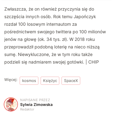
Zwłaszcza, że on również przyczynia się do
szczęścia innych osób. Rok temu Japończyk
rozdał 100 losowym internautom za
pośrednictwem swojego twittera po 100 milionów
jenów na głowę (ok. 34 tys. zł). W 2018 roku
przeprowadził podobną loterię na nieco niższą
sumę. Niewykluczone, że w tym roku także
podzieli się nadmiarem swojej gotówki. | CHIP
Więcej:
kosmos
Księżyc
SpaceX
NAPISANE PRZEZ
S
Sylwia Zimowska
Redaktor