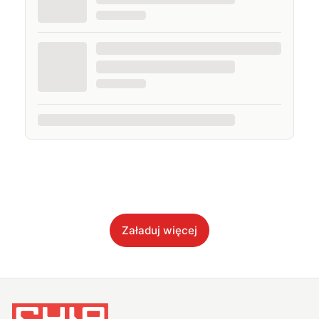
Załaduj więcej