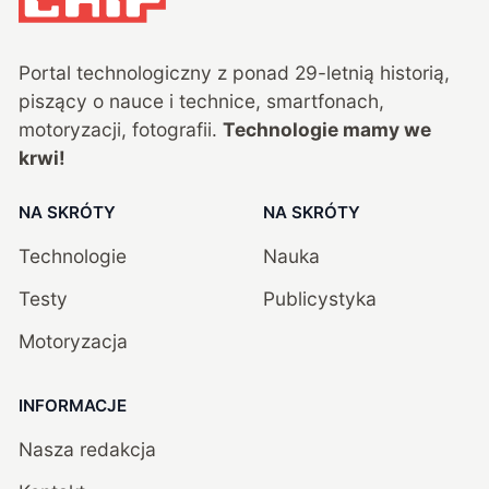
Portal technologiczny z ponad
29
-letnią historią,
piszący o nauce i technice, smartfonach,
motoryzacji, fotografii.
Technologie mamy we
krwi!
NA SKRÓTY
NA SKRÓTY
Technologie
Nauka
Testy
Publicystyka
Motoryzacja
INFORMACJE
Nasza redakcja