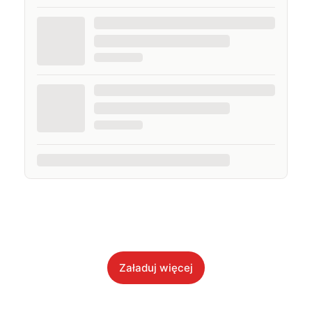
Załaduj więcej