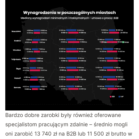
Bardzo dobre zarobki były również oferowane
specjalistom pracującym zdalnie – średnio mogli
oni zarobić 13 740 zł na B2B lub 11 500 zł brutto w