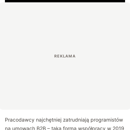
Pracodawcy najchętniej zatrudniają programistów
na umowach B2B – taka forma współpracy w 2019