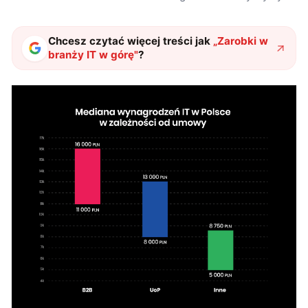
Chcesz czytać więcej treści jak
„
Zarobki w
branży IT w górę
"
?