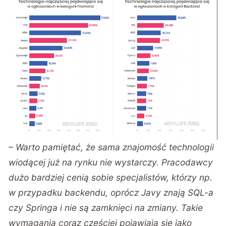
– Warto pamiętać, że sama znajomość technologii
wiodącej już na rynku nie wystarczy. Pracodawcy
dużo bardziej cenią sobie specjalistów, którzy np.
w przypadku backendu, oprócz Javy znają SQL-a
czy Springa i nie są zamknięci na zmiany. Takie
wymagania coraz częściej pojawiają się jako