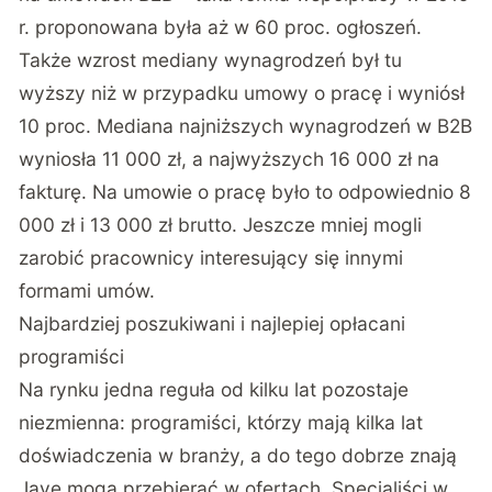
r. proponowana była aż w 60 proc. ogłoszeń.
Także wzrost mediany wynagrodzeń był tu
wyższy niż w przypadku umowy o pracę i wyniósł
10 proc. Mediana najniższych wynagrodzeń w B2B
wyniosła 11 000 zł, a najwyższych 16 000 zł na
fakturę. Na umowie o pracę było to odpowiednio 8
000 zł i 13 000 zł brutto. Jeszcze mniej mogli
zarobić pracownicy interesujący się innymi
formami umów.
Najbardziej poszukiwani i najlepiej opłacani
programiści
Na rynku jedna reguła od kilku lat pozostaje
niezmienna: programiści, którzy mają kilka lat
doświadczenia w branży, a do tego dobrze znają
Javę mogą przebierać w ofertach. Specjaliści w