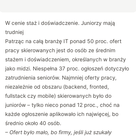
W cenie staż i doświadczenie. Juniorzy mają
trudniej
Patrząc na całą branżę IT ponad 50 proc. ofert
pracy skierowanych jest do osób ze średnim
stażem i doświadczeniem, określanych w branży
jako midzi. Niespełna 37 proc. ogłoszeń dotyczyło
zatrudnienia seniorów. Najmniej oferty pracy,
niezależnie od obszaru (backend, fronted,
fullstack czy mobile) skierowanych było do
juniorów – tylko nieco ponad 12 proc., choć na
każde ogłoszenie aplikowało ich najwięcej, bo
średnio około 40 osób.
– Ofert było mało, bo firmy, jeśli już szukały