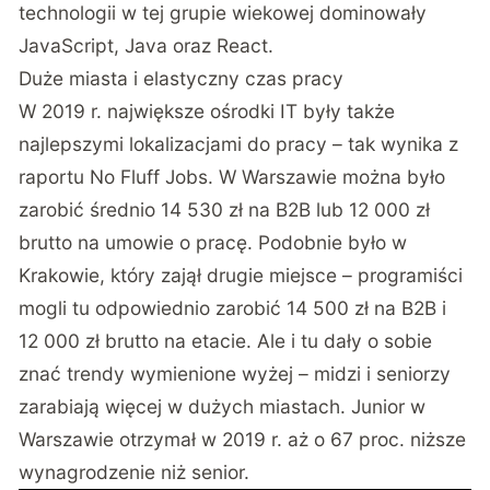
technologii w tej grupie wiekowej dominowały
JavaScript, Java oraz React.
Duże miasta i elastyczny czas pracy
W 2019 r. największe ośrodki IT były także
najlepszymi lokalizacjami do pracy – tak wynika z
raportu No Fluff Jobs. W Warszawie można było
zarobić średnio 14 530 zł na B2B lub 12 000 zł
brutto na umowie o pracę. Podobnie było w
Krakowie, który zajął drugie miejsce – programiści
mogli tu odpowiednio zarobić 14 500 zł na B2B i
12 000 zł brutto na etacie. Ale i tu dały o sobie
znać trendy wymienione wyżej – midzi i seniorzy
zarabiają więcej w dużych miastach. Junior w
Warszawie otrzymał w 2019 r. aż o 67 proc. niższe
wynagrodzenie niż senior.