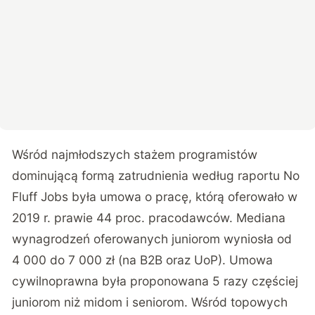
Wśród najmłodszych stażem programistów
dominującą formą zatrudnienia według raportu No
Fluff Jobs była umowa o pracę, którą oferowało w
2019 r. prawie 44 proc. pracodawców. Mediana
wynagrodzeń oferowanych juniorom wyniosła od
4 000 do 7 000 zł (na B2B oraz UoP). Umowa
cywilnoprawna była proponowana 5 razy częściej
juniorom niż midom i seniorom. Wśród topowych