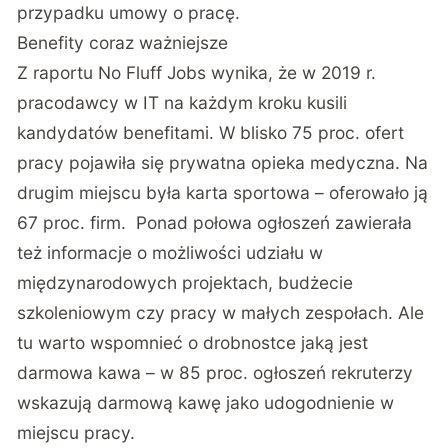
przypadku umowy o pracę.
Benefity coraz ważniejsze
Z raportu No Fluff Jobs wynika, że w 2019 r.
pracodawcy w IT na każdym kroku kusili
kandydatów benefitami. W blisko 75 proc. ofert
pracy pojawiła się prywatna opieka medyczna. Na
drugim miejscu była karta sportowa – oferowało ją
67 proc. firm. Ponad połowa ogłoszeń zawierała
też informacje o możliwości udziału w
międzynarodowych projektach, budżecie
szkoleniowym czy pracy w małych zespołach. Ale
tu warto wspomnieć o drobnostce jaką jest
darmowa kawa – w 85 proc. ogłoszeń rekruterzy
wskazują darmową kawę jako udogodnienie w
miejscu pracy.