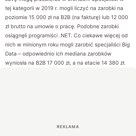
tej kategorii w 2019 r. mogli liczyć na zarobki na
poziomie 15 000 zł na B2B (na fakturę) lub 12 000
zł brutto na umowie o pracę. Podobne zarobki
osiągnęli programiści .NET. Co ciekawe więcej od
nich w minionym roku mogli zarobić specjaliści Big
Data – odpowiednio ich mediana zarobków
wyniosła na B2B 17 000 zł, a na etacie 14 380 zł.