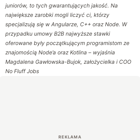
juniorów, to tych gwarantujących jakość. Na
największe zarobki mogli liczyć ci, którzy
specjalizują się w Angularze, C++ oraz Node. W
przypadku umowy B2B najwyższe stawki
oferowane były początkującym programistom ze
znajomością Node’a oraz Kotlina – wyjaśnia
Magdalena Gawłowska-Bujok, założycielka i COO
No Fluff Jobs