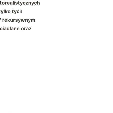
otorealistycznych
ylko tych
. W rekursywnym
ciadlane oraz