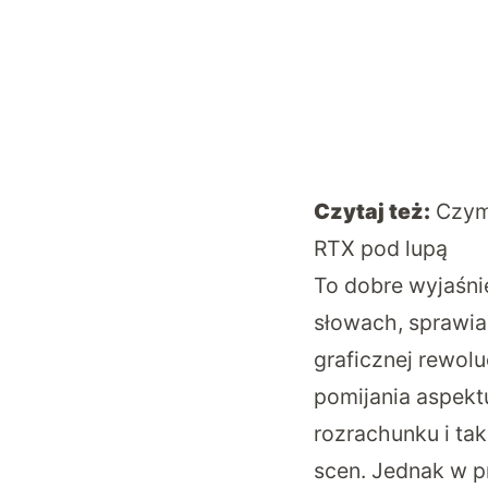
Czytaj też:
Czym
RTX pod lupą
To dobre wyjaśni
słowach, sprawia
graficznej rewol
pomijania aspekt
rozrachunku i ta
scen. Jednak w p