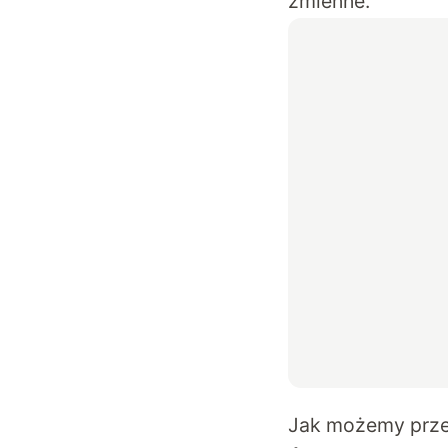
zmienne.
Jak możemy prz