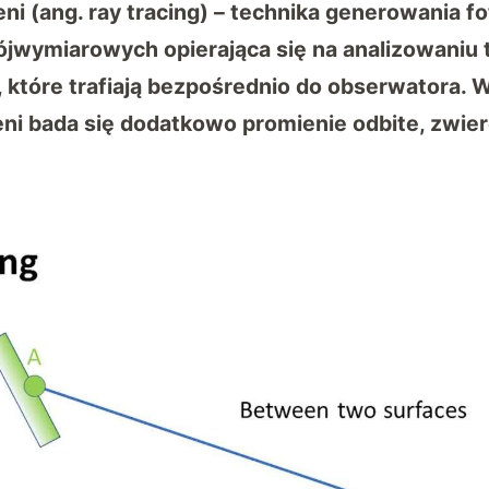
ni (ang. ray tracing) – technika generowania f
jwymiarowych opierająca się na analizowaniu t
, które trafiają bezpośrednio do obserwatora
ni bada się dodatkowo promienie odbite, zwier