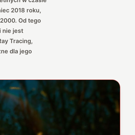
iec 2018 roku,
 2000. Od tego
 nie jest
Ray Tracing,
ne dla jego