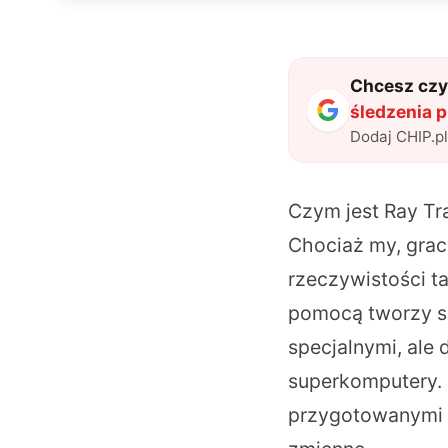
Chcesz czyt
śledzenia p
Dodaj CHIP.p
Czym jest Ray Tr
Chociaż my, grac
rzeczywistości ta
pomocą tworzy si
specjalnymi, al
superkomputery. 
przygotowanymi d