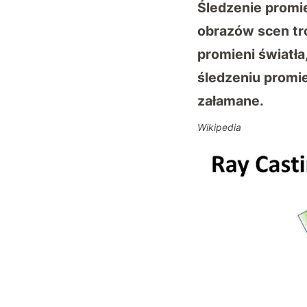
Śledzenie promie
obrazów scen tró
promieni światła
śledzeniu promie
załamane.
Wikipedia