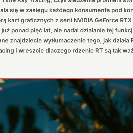
tała się w zasięgu każdego konsumenta pod kon
rą kart graficznych z serii NVIDIA GeForce RTX
ż ponad pięć lat, ale nadal działanie tej funkcji
e znajdziecie wytłumaczenie tego, jak działa 
acing i wreszcie dlaczego rdzenie RT są tak waż