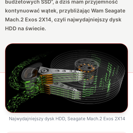
budżetowych SSD
“, a dziś mam przyjemność
kontynuować wątek, przybliżając Wam Seagate
Mach.2 Exos 2X14, czyli najwydajniejszy dysk
HDD na świecie.
Najwydajniejszy dysk HDD, Seagate Mach.2 Exos 2X14