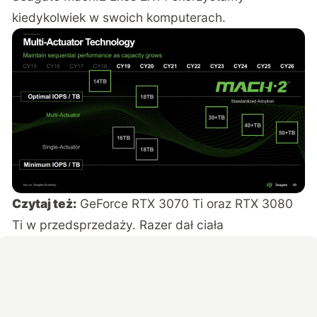
kiedykolwiek w swoich komputerach.
Czytaj też:
GeForce RTX 3070 Ti oraz RTX 3080
Ti w przedsprzedaży. Razer dał ciała