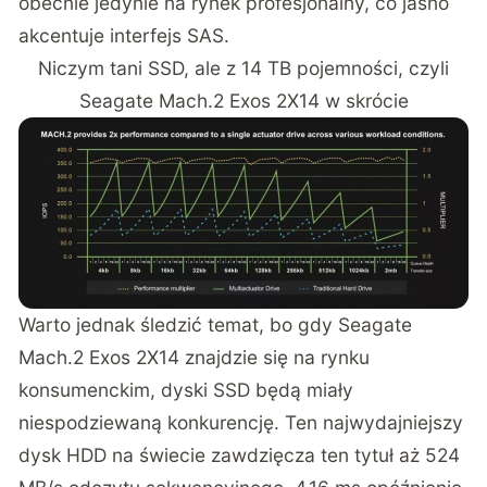
obecnie jedynie na rynek profesjonalny, co jasno
akcentuje interfejs SAS.
Niczym tani SSD, ale z 14 TB pojemności, czyli
Seagate Mach.2 Exos 2X14 w skrócie
Warto jednak śledzić temat, bo gdy Seagate
Mach.2 Exos 2X14 znajdzie się na rynku
konsumenckim, dyski SSD będą miały
niespodziewaną konkurencję. Ten najwydajniejszy
dysk HDD na świecie zawdzięcza ten tytuł aż 524