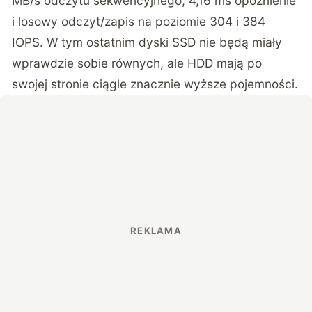
MB/s odczytu sekwencyjnego, 4,16 ms opóźnienie
i losowy odczyt/zapis na poziomie 304 i 384
IOPS. W tym ostatnim dyski SSD nie będą miały
wprawdzie sobie równych, ale HDD mają po
swojej stronie ciągle znacznie wyższe pojemności.