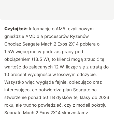
Czytaj też:
Informacje o AM5, czyli nowym
gnieździe AMD dla procesorów Ryzenów
Chociaż Seagate Mach.2 Exos 2X14 pobiera o
1.5W więcej mocy podczas pracy pod
obciążeniem (13.5 W), to klienci mogą zrzucić tę
wartość do zalecanych 12 W, licząc się z utratą do
10 procent wydajności w losowym odczycie.
Wszystko więc wygląda fajnie, obiecująco oraz
interesująco, co potwierdza plan Seagate na
stworzenie ponad 50 TB dysków tej klasy do 2026
roku, ale trudno powiedzieć, czy z modeli pokroju
Seagate Mach.2 Exos 2X14 skorzystamy