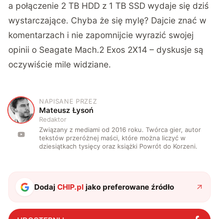
a połączenie 2 TB HDD z 1 TB SSD wydaje się dziś
wystarczające. Chyba że się mylę? Dajcie znać w
komentarzach i nie zapomnijcie wyrazić swojej
opinii o Seagate Mach.2 Exos 2X14 – dyskusje są
oczywiście mile widziane.
NAPISANE PRZEZ
M
Mateusz Łysoń
Redaktor
Związany z mediami od 2016 roku. Twórca gier, autor
tekstów przeróżnej maści, które można liczyć w
dziesiątkach tysięcy oraz książki Powrót do Korzeni.
Dodaj
CHIP.pl
jako preferowane źródło