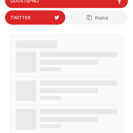
UDOSTĘPNIJ
TWITTER
Kopiuj