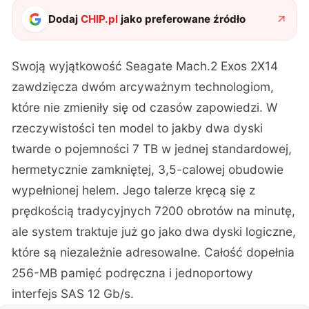
Dodaj
CHIP.pl
jako preferowane źródło
Swoją wyjątkowość Seagate Mach.2 Exos 2X14
zawdzięcza dwóm arcyważnym technologiom,
które nie zmieniły się od czasów zapowiedzi. W
rzeczywistości ten model to jakby dwa dyski
twarde o pojemności 7 TB w jednej standardowej,
hermetycznie zamkniętej, 3,5-calowej obudowie
wypełnionej helem. Jego talerze kręcą się z
prędkością tradycyjnych 7200 obrotów na minutę,
ale system traktuje już go jako dwa dyski logiczne,
które są niezależnie adresowalne. Całość dopełnia
256-MB pamięć podręczna i jednoportowy
interfejs SAS 12 Gb/s.