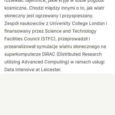
rozwikłać tajemnice, jakie kryje w sobie pogoda
kosmiczna. Chodzi między innymi o to, jak wiatr
słoneczny jest ogrzewany i przyspieszany.
Zespół naukowców z University College London i
finansowany przez Science and Technology
Facilities Council (STFC), przeprowadził i
przeanalizował symulacje wiatru słonecznego na
superkomputerze DiRAC (Distributed Research
utilizing Advanced Computing) w ramach usługi
Data Intensive at Leicester.