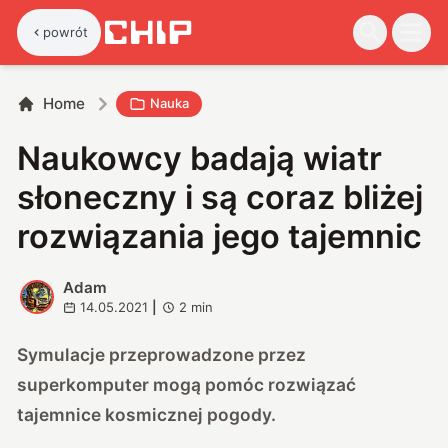
powrót
Home
Nauka
Naukowcy badają wiatr
słoneczny i są coraz bliżej
rozwiązania jego tajemnic
Adam
A
14.05.2021
|
2
min
Symulacje przeprowadzone przez
superkomputer mogą pomóc rozwiązać
tajemnice kosmicznej pogody.