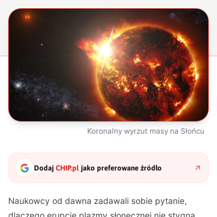
Koronalny wyrzut masy na Słońcu
Dodaj
CHIP.pl
jako preferowane źródło
Naukowcy od dawna zadawali sobie pytanie,
dlaczego erupcje plazmy słonecznej nie stygną