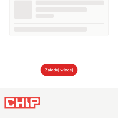
Załaduj więcej