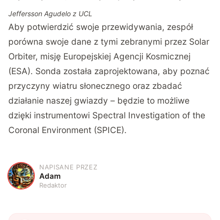
Jeffersson Agudelo z UCL
Aby potwierdzić swoje przewidywania, zespół
porówna swoje dane z tymi zebranymi przez Solar
Orbiter, misję Europejskiej Agencji Kosmicznej
(ESA). Sonda została zaprojektowana, aby poznać
przyczyny wiatru słonecznego oraz zbadać
działanie naszej gwiazdy – będzie to możliwe
dzięki instrumentowi Spectral Investigation of the
Coronal Environment (SPICE).
NAPISANE PRZEZ
A
Adam
Redaktor