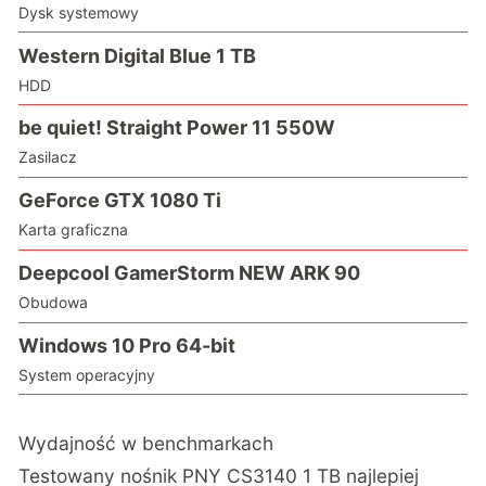
Dysk systemowy
Western Digital Blue 1 TB
HDD
be quiet! Straight Power 11 550W
Zasilacz
GeForce GTX 1080 Ti
Karta graficzna
Deepcool GamerStorm NEW ARK 90
Obudowa
Windows 10 Pro 64-bit
System operacyjny
Wydajność w benchmarkach
Testowany nośnik PNY CS3140 1 TB najlepiej