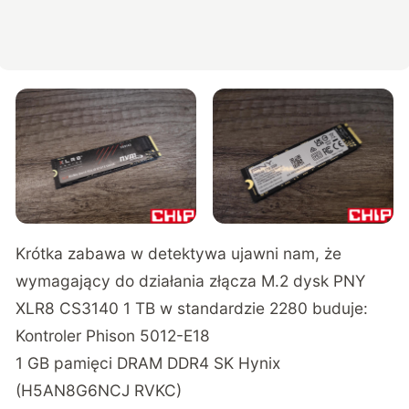
Krótka zabawa w detektywa ujawni nam, że
wymagający do działania złącza M.2 dysk PNY
XLR8 CS3140 1 TB w standardzie 2280 buduje:
Kontroler Phison 5012-E18
1 GB pamięci DRAM DDR4 SK Hynix
(H5AN8G6NCJ RVKC)