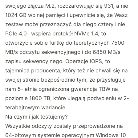
swojego złącza M.2, rozczarowując się 931, a nie
1024 GB wolnej pamięci i upewnicie się, że Wasz
zestaw może przeznaczyć dla niego cztery linie
PCIe 4.0 i wspiera protokół NVMe 1.4, to
otworzycie sobie furtkę do teoretycznych 7500
MB/s odczytu sekwencyjnego i do 6850 MB/s
zapisu sekwencyjnego. Operacje IOPS, to
tajemnica producenta, który też nie chwali się na
swojej stronie bezpośrednio tym, że przysługuje
nam 5-letnia ograniczona gwarancja TBW na
poziomie 1800 TB, które ulegają podwojeniu w 2-
terabajtowym wariancie.
Na czym i jak testujemy?
Wszystkie odczyty zostały przeprowadzone na
64-bitowym systemie operacyjnym Windows 10