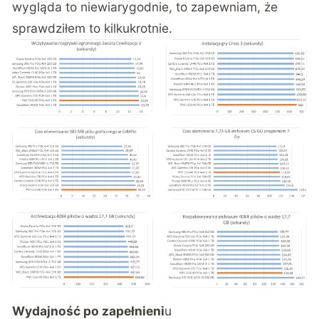
wygląda to niewiarygodnie, to zapewniam, że
sprawdziłem to kilkukrotnie.
Wydajność po zapełnieni
u