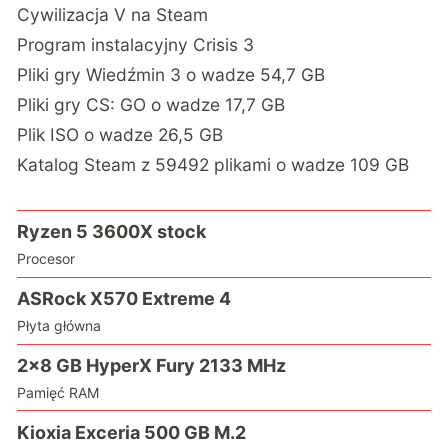
Cywilizacja V na Steam
Program instalacyjny Crisis 3
Pliki gry Wiedźmin 3 o wadze 54,7 GB
Pliki gry CS: GO o wadze 17,7 GB
Plik ISO o wadze 26,5 GB
Katalog Steam z 59492 plikami o wadze 109 GB
Ryzen 5 3600X stock
Procesor
ASRock X570 Extreme 4
Płyta główna
2×8 GB HyperX Fury 2133 MHz
Pamięć RAM
Kioxia Exceria 500 GB M.2