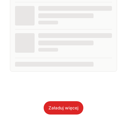
Załaduj więcej