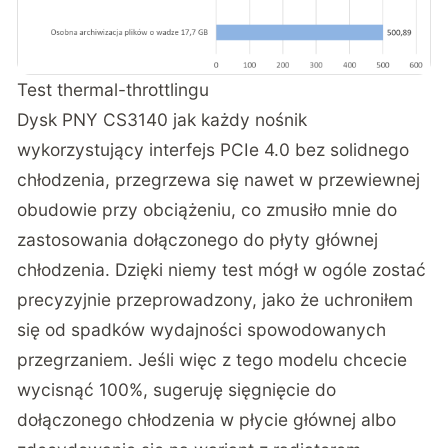
Test thermal-throttlingu
Dysk PNY CS3140 jak każdy nośnik
wykorzystujący interfejs PCIe 4.0 bez solidnego
chłodzenia, przegrzewa się nawet w przewiewnej
obudowie przy obciążeniu, co zmusiło mnie do
zastosowania dołączonego do płyty głównej
chłodzenia. Dzięki niemy test mógł w ogóle zostać
precyzyjnie przeprowadzony, jako że uchroniłem
się od spadków wydajności spowodowanych
przegrzaniem. Jeśli więc z tego modelu chcecie
wycisnąć 100%, sugeruję sięgnięcie do
dołączonego chłodzenia w płycie głównej albo