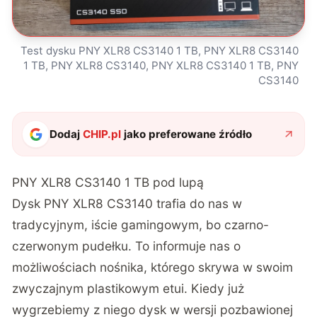
Test dysku PNY XLR8 CS3140 1 TB, PNY XLR8 CS3140
1 TB, PNY XLR8 CS3140, PNY XLR8 CS3140 1 TB, PNY
CS3140
Dodaj
CHIP.pl
jako preferowane źródło
PNY XLR8 CS3140 1 TB pod lupą
Dysk PNY XLR8 CS3140 trafia do nas w
tradycyjnym, iście gamingowym, bo czarno-
czerwonym pudełku. To informuje nas o
możliwościach nośnika, którego skrywa w swoim
zwyczajnym plastikowym etui. Kiedy już
wygrzebiemy z niego dysk w wersji pozbawionej