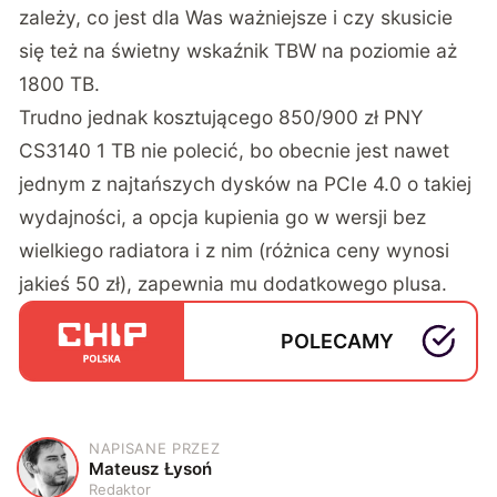
zależy, co jest dla Was ważniejsze i czy skusicie
się też na świetny wskaźnik TBW na poziomie aż
1800 TB.
Trudno jednak kosztującego 850/900 zł PNY
CS3140 1 TB nie polecić, bo obecnie jest nawet
jednym z najtańszych dysków na PCIe 4.0 o takiej
wydajności, a opcja kupienia go w wersji bez
wielkiego radiatora i z nim (różnica ceny wynosi
jakieś 50 zł), zapewnia mu dodatkowego plusa.
POLECAMY
NAPISANE PRZEZ
M
Mateusz Łysoń
Redaktor