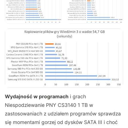
Wydajność w programach
i grach
Niespodziewanie PNY CS3140 1 TB w
zastosowaniach z udziałem programów sprawdza
się momentami gorzej od dysków SATA III i choć