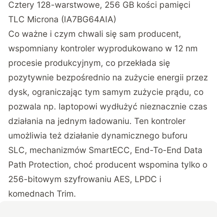
Cztery 128-warstwowe, 256 GB kości pamięci
TLC Microna (IA7BG64AIA)
Co ważne i czym chwali się sam producent,
wspomniany kontroler wyprodukowano w 12 nm
procesie produkcyjnym, co przekłada się
pozytywnie bezpośrednio na zużycie energii przez
dysk, ograniczając tym samym zużycie prądu, co
pozwala np. laptopowi wydłużyć nieznacznie czas
działania na jednym ładowaniu. Ten kontroler
umożliwia też działanie dynamicznego buforu
SLC, mechanizmów SmartECC, End-To-End Data
Path Protection, choć producent wspomina tylko o
256-bitowym szyfrowaniu AES, LPDC i
komednach Trim.