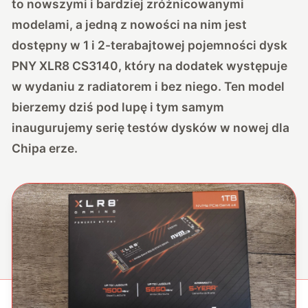
to nowszymi i bardziej zróżnicowanymi
modelami, a jedną z nowości na nim jest
dostępny w 1 i 2-terabajtowej pojemności dysk
PNY XLR8 CS3140, który na dodatek występuje
w wydaniu z radiatorem i bez niego. Ten model
bierzemy dziś pod lupę i tym samym
inaugurujemy serię testów dysków w nowej dla
Chipa erze.