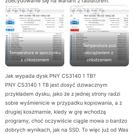
zdecydowanie się na wariant z radiatorem.
Temperatura pod
Temperatura w spoczynku
obciążeniem z
z chłodzeniem
chłodzeniem
Jak wypada dysk PNY CS3140 1 TB?
PNY CS3140 1 TB jest dosyć dziwacznym
przykładem dysku, jako że z jednej strony radzi
sobie wyśmienicie w przypadku kopiowania, a z
drugiej koszmarnie, kiedy w grę wchodzą
programy, choć oczywiście ciągle mowa o bardzo
dobrych wynikach, jak na SSD. To więc już od Was