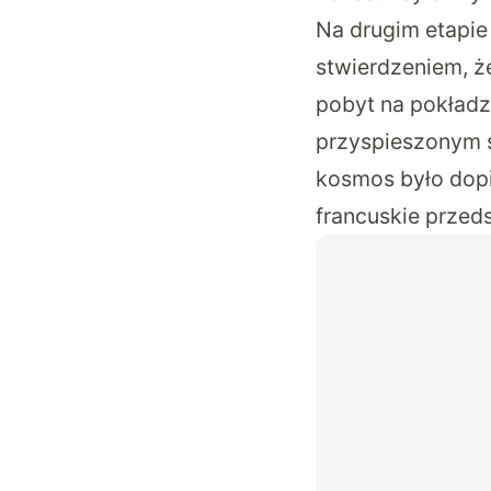
Na drugim etapie
stwierdzeniem, ż
pobyt na pokładz
przyspieszonym s
kosmos było dop
francuskie przed