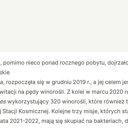
 pomimo nieco ponad rocznego pobytu, dojrzał
skie
ha
, rozpoczęła się w grudniu 2019 r., a jej celem j
itacji na pędy winorośli. Z kolei w marcu 2020 r
es
wykorzystujący 320 winorośli, które również t
tacji Kosmicznej. Kolejne trzy misje, których st
ata 2021-2022, mają się skupiać na bakteriach, 