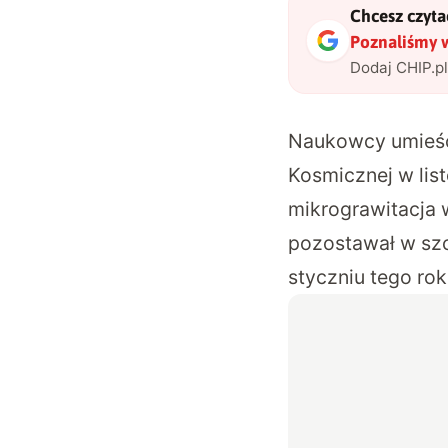
Chcesz czytać
Poznaliśmy 
Dodaj CHIP.p
Naukowcy
umieśc
Kosmicznej w list
mikrograwitacja w
pozostawał w szc
styczniu tego rok