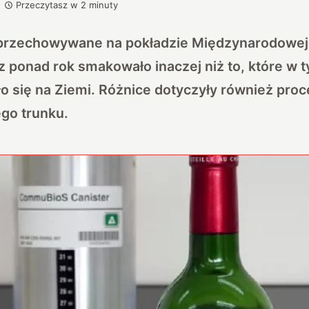
Przeczytasz w
2
minuty
rzechowywane na pokładzie Międzynarodowej 
z ponad rok smakowało inaczej niż to, które w
o się na Ziemi. Różnice dotyczyły również proc
go trunku.