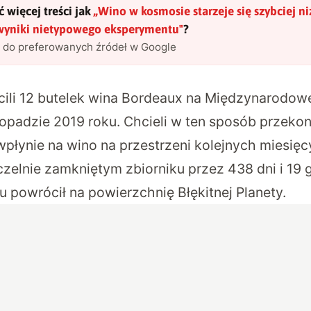
 więcej treści jak
„
Wino w kosmosie starzeje się szybciej ni
wyniki nietypowego eksperymentu
"
?
l do preferowanych źródeł w Google
ili 12 butelek wina Bordeaux
na Międzynarodowej
opadzie 2019 roku. Chcieli w ten sposób przekona
płynie na wino na przestrzeni kolejnych miesięc
zelnie zamkniętym zbiorniku przez 438 dni i 19 
u powrócił na powierzchnię Błękitnej Planety.