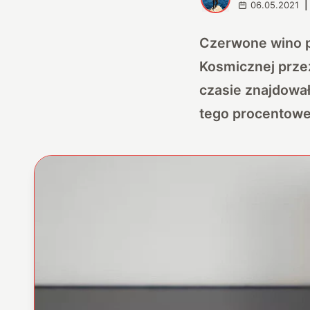
06.05.2021
|
Czerwone wino p
Kosmicznej prze
czasie znajdował
tego procentowe