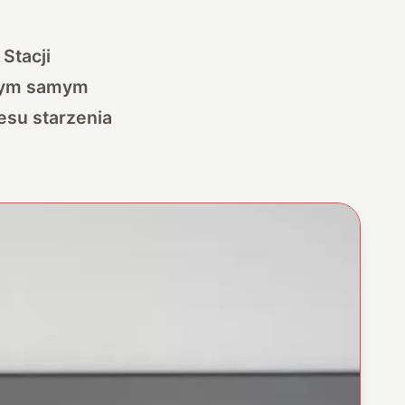
Stacji
 tym samym
esu starzenia