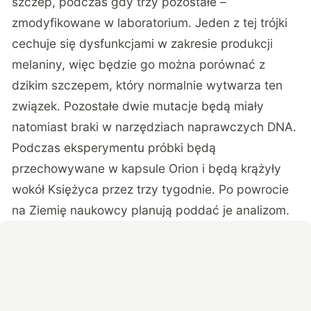
szczep, podczas gdy trzy pozostałe –
zmodyfikowane w laboratorium. Jeden z tej trójki
cechuje się dysfunkcjami w zakresie produkcji
melaniny, więc będzie go można porównać z
dzikim szczepem, który normalnie wytwarza ten
związek. Pozostałe dwie mutacje będą miały
natomiast braki w narzędziach naprawczych DNA.
Podczas eksperymentu próbki będą
przechowywane w kapsule Orion i będą krążyły
wokół Księżyca przez trzy tygodnie. Po powrocie
na Ziemię naukowcy planują poddać je analizom.