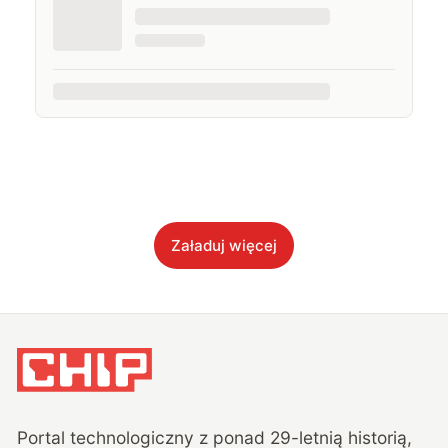
Załaduj więcej
Portal technologiczny z ponad
29
-letnią historią,