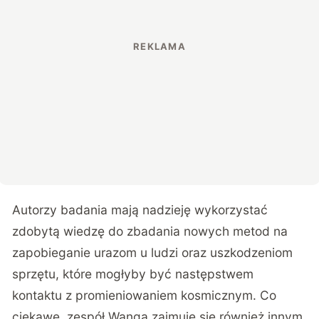
Autorzy badania mają nadzieję wykorzystać
zdobytą wiedzę do zbadania nowych metod na
zapobieganie urazom u ludzi oraz uszkodzeniom
sprzętu, które mogłyby być następstwem
kontaktu z promieniowaniem kosmicznym. Co
ciekawe, zespół Wanga zajmuje się również innym