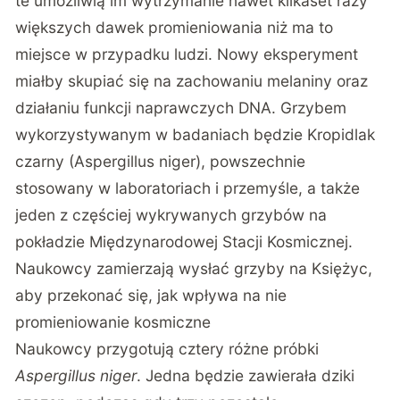
te umożliwią im wytrzymanie nawet kilkaset razy
większych dawek promieniowania niż ma to
miejsce w przypadku ludzi. Nowy eksperyment
miałby skupiać się na zachowaniu melaniny oraz
działaniu funkcji naprawczych DNA. Grzybem
wykorzystywanym w badaniach będzie Kropidlak
czarny (Aspergillus niger), powszechnie
stosowany w laboratoriach i przemyśle, a także
jeden z częściej wykrywanych grzybów na
pokładzie Międzynarodowej Stacji Kosmicznej.
Naukowcy zamierzają wysłać grzyby na Księżyc,
aby przekonać się, jak wpływa na nie
promieniowanie kosmiczne
Naukowcy przygotują cztery różne próbki
Aspergillus niger
. Jedna będzie zawierała dziki