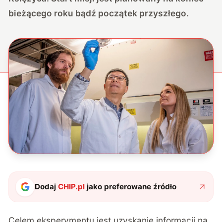
bieżącego roku bądź początek przyszłego.
Dodaj
CHIP.pl
jako preferowane źródło
Celem eksperymentu
jest uzyskanie informacji na