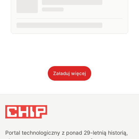
Załaduj więcej
Portal technologiczny z ponad
29
-letnią historią,