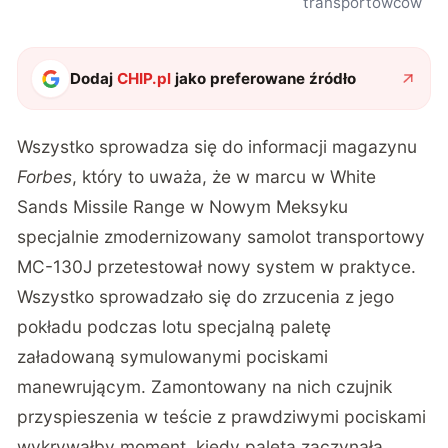
transportowców
Dodaj
CHIP.pl
jako preferowane źródło
Wszystko sprowadza się do informacji magazynu
Forbes
, który to uważa, że w marcu w White
Sands Missile Range w Nowym Meksyku
specjalnie zmodernizowany samolot transportowy
MC-130J przetestował nowy system w praktyce.
Wszystko sprowadzało się do zrzucenia z jego
pokładu podczas lotu specjalną paletę
załadowaną symulowanymi pociskami
manewrującym. Zamontowany na nich czujnik
przyspieszenia w teście z prawdziwymi pociskami
wykrywałby moment, kiedy paleta zaczynała