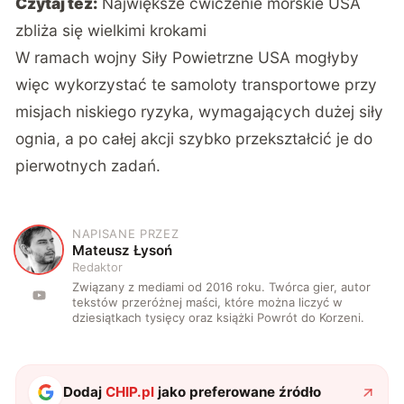
Czytaj też:
Największe ćwiczenie morskie USA
zbliża się wielkimi krokami
W ramach wojny Siły Powietrzne USA mogłyby
więc wykorzystać te samoloty transportowe przy
misjach niskiego ryzyka, wymagających dużej siły
ognia, a po całej akcji szybko przekształcić je do
pierwotnych zadań.
NAPISANE PRZEZ
M
Mateusz Łysoń
Redaktor
Związany z mediami od 2016 roku. Twórca gier, autor
tekstów przeróżnej maści, które można liczyć w
dziesiątkach tysięcy oraz książki Powrót do Korzeni.
Dodaj
CHIP.pl
jako preferowane źródło