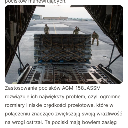
pocisków manewrujących.
Zastosowanie pocisków AGM-158JASSM
rozwiązuje ich największy problem, czyli ogromne
rozmiary i niskie prędkości przelotowe, które w
połączeniu znacząco zwiększają swoją wrażliwość
na wrogi ostrzał. Te pociski mają bowiem zasięg