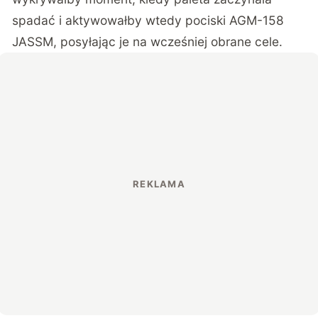
spadać i aktywowałby wtedy pociski AGM-158
JASSM, posyłając je na wcześniej obrane cele.