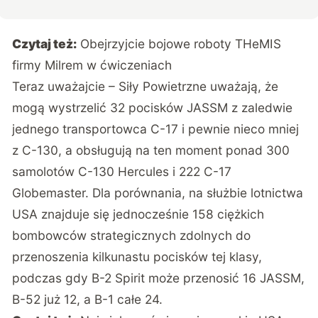
Czytaj też:
Obejrzyjcie bojowe roboty THeMIS
firmy Milrem w ćwiczeniach
Teraz uważajcie – Siły Powietrzne uważają, że
mogą wystrzelić 32 pocisków JASSM z zaledwie
jednego transportowca C-17 i pewnie nieco mniej
z C-130, a obsługują na ten moment ponad 300
samolotów C-130 Hercules i 222 C-17
Globemaster. Dla porównania, na służbie lotnictwa
USA znajduje się jednocześnie 158 ciężkich
bombowców strategicznych zdolnych do
przenoszenia kilkunastu pocisków tej klasy,
podczas gdy B-2 Spirit może przenosić 16 JASSM,
B-52 już 12, a B-1 całe 24.