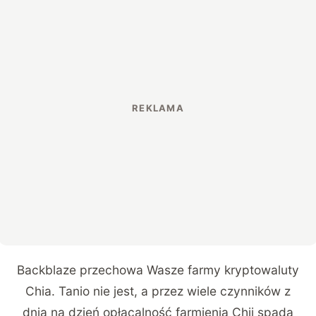
Backblaze przechowa Wasze farmy kryptowaluty
Chia. Tanio nie jest, a przez wiele czynników z
dnia na dzień opłacalność farmienia Chii spada