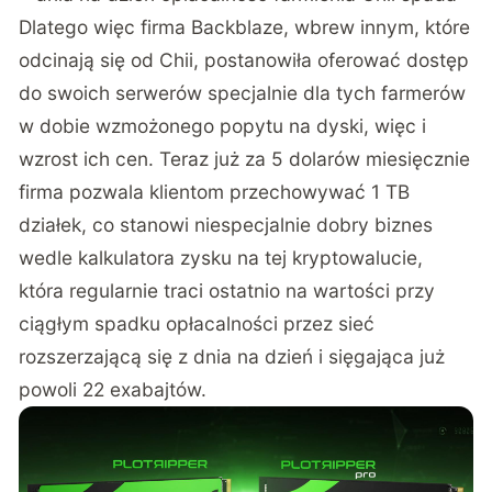
Dlatego więc firma Backblaze, wbrew innym, które
odcinają się od Chii, postanowiła oferować dostęp
do swoich serwerów specjalnie dla tych farmerów
w dobie wzmożonego popytu na dyski, więc i
wzrost ich cen. Teraz już za 5 dolarów miesięcznie
firma pozwala klientom przechowywać 1 TB
działek, co stanowi niespecjalnie dobry biznes
wedle kalkulatora zysku na tej kryptowalucie,
która regularnie traci ostatnio na wartości przy
ciągłym spadku opłacalności przez sieć
rozszerzającą się z dnia na dzień i sięgająca już
powoli 22 exabajtów.