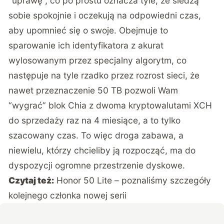
“uprawę”, co po prostu oznacza tyle, że siedzą
sobie spokojnie i oczekują na odpowiedni czas,
aby upomnieć się o swoje. Obejmuje to
sparowanie ich identyfikatora z akurat
wylosowanym przez specjalny algorytm, co
następuje na tyle rzadko przez rozrost sieci, że
nawet przeznaczenie 50 TB pozwoli Wam
“wygrać” blok Chia z dwoma kryptowalutami XCH
do sprzedaży raz na 4 miesiące, a to tylko
szacowany czas. To więc droga zabawa, a
niewielu, którzy chcieliby ją rozpocząć, ma do
dyspozycji ogromne przestrzenie dyskowe.
Czytaj też:
Honor 50 Lite – poznaliśmy szczegóły
kolejnego członka nowej serii