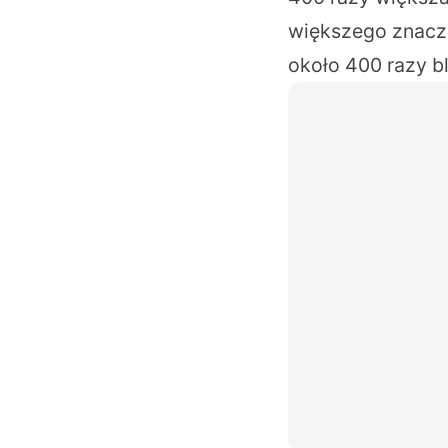
większego znacze
około 400 razy bl