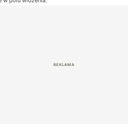
 w polu widzenia.