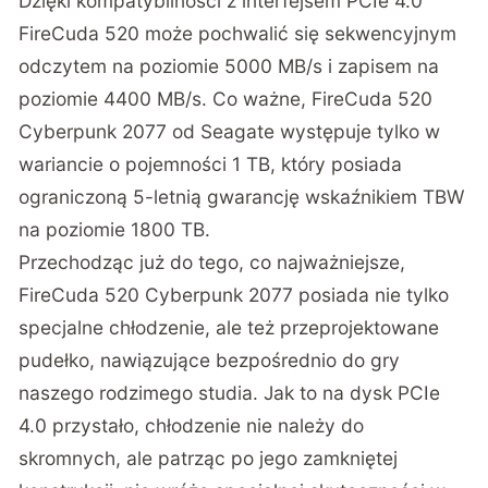
Dzięki kompatybilności z interfejsem PCIe 4.0
FireCuda 520 może pochwalić się sekwencyjnym
odczytem na poziomie 5000 MB/s i zapisem na
poziomie 4400 MB/s. Co ważne, FireCuda 520
Cyberpunk 2077 od Seagate występuje tylko w
wariancie o pojemności 1 TB, który posiada
ograniczoną 5-letnią gwarancję wskaźnikiem TBW
na poziomie 1800 TB.
Przechodząc już do tego, co najważniejsze,
FireCuda 520 Cyberpunk 2077 posiada nie tylko
specjalne chłodzenie, ale też przeprojektowane
pudełko, nawiązujące bezpośrednio do gry
naszego rodzimego studia. Jak to na dysk PCIe
4.0 przystało, chłodzenie nie należy do
skromnych, ale patrząc po jego zamkniętej