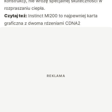
konstrukcji, nie wróżę specjalnej skuteczności w
rozpraszaniu ciepła.
Czytaj też:
Instinct MI200 to najpewniej karta
graficzna z dwoma rdzeniami CDNA2