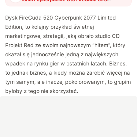
Cyberpunk 2077 od Seagate
"
?
Dysk FireCuda 520 Cyberpunk 2077 Limited
Edition, to kolejny przykład świetnej
marketingowej strategii, jaką obrało studio CD
Projekt Red ze swoim najnowszym “hitem”, który
okazał się jednocześnie jedną z największych
wpadek na rynku gier w ostatnich latach. Biznes,
to jednak biznes, a kiedy można zarobić więcej na
tym samym, ale inaczej pokolorowanym, to głupim
byłoby z tego nie skorzystać.