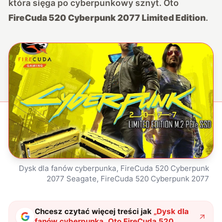
która sięga po cyberpunkowy sznyt. Oto
FireCuda 520 Cyberpunk 2077 Limited Edition
.
Dysk dla fanów cyberpunka, FireCuda 520 Cyberpunk
2077 Seagate, FireCuda 520 Cyberpunk 2077
Chcesz czytać więcej treści jak
„
Dysk dla
fanów cyberpunka. Oto FireCuda 520