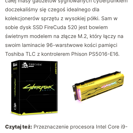
całej masy gadżetów sygnowanych cyberpunkiem
doczekaliśmy się czegoś idealnego dla
kolekcjonerów sprzętu z wysokiej półki. Sam w
sobie dysk SSD FireCuda 520 jest bowiem
świetnym modelem na złącze M.2, który łączy na
swoim laminacie 96-warstwowe kości pamięci
Toshiba TLC z kontrolerem Phison PS5016-E16.
Czytaj też:
Przeznaczenie procesora Intel Core i9-