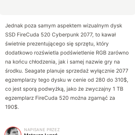
Jednak poza samym aspektem wizualnym dysk
SSD FireCuda 520 Cyberpunk 2077, to kawał
świetnie prezentującego się sprzętu, który
dodatkowo rozświetla podświetlenie RGB zarówno
na końcu chłodzenia, jak i samej nazwie gry na
środku. Seagate planuje sprzedaż wyłącznie 2077
egzemplarzy tego dysku w cenie od 280 do 310$,
co jest sporą podwyżką, jako że zwyczajny 1 TB
egzemplarz FireCuda 520 można zgarnąć za
190$.
NAPISANE PRZEZ