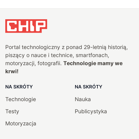
Portal technologiczny z ponad
29
-letnią historią,
piszący o nauce i technice, smartfonach,
motoryzacji, fotografii.
Technologie mamy we
krwi!
NA SKRÓTY
NA SKRÓTY
Technologie
Nauka
Testy
Publicystyka
Motoryzacja