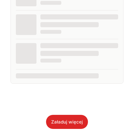
Załaduj więcej