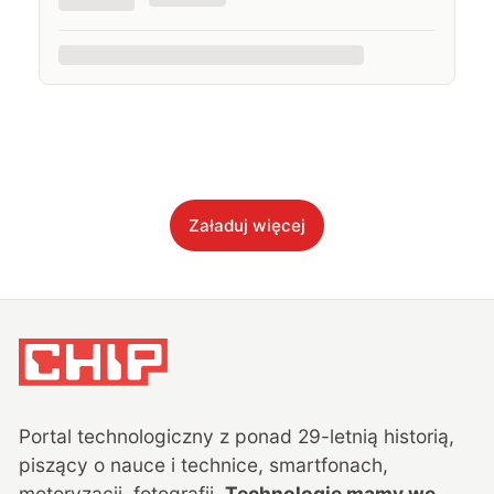
Załaduj więcej
Portal technologiczny z ponad
29
-letnią historią,
piszący o nauce i technice, smartfonach,
motoryzacji, fotografii.
Technologie mamy we