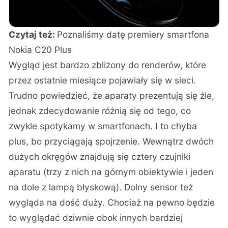
Czytaj też:
Poznaliśmy datę premiery smartfona
Nokia C20 Plus
Wygląd jest bardzo zbliżony do renderów, które
przez ostatnie miesiące pojawiały się w sieci.
Trudno powiedzieć, że aparaty prezentują się źle,
jednak zdecydowanie różnią się od tego, co
zwykle spotykamy w smartfonach. I to chyba
plus, bo przyciągają spojrzenie. Wewnątrz dwóch
dużych okręgów znajdują się cztery czujniki
aparatu (trzy z nich na górnym obiektywie i jeden
na dole z lampą błyskową). Dolny sensor też
wygląda na dość duży. Chociaż na pewno będzie
to wyglądać dziwnie obok innych bardziej