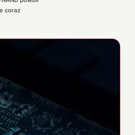
ie coraz