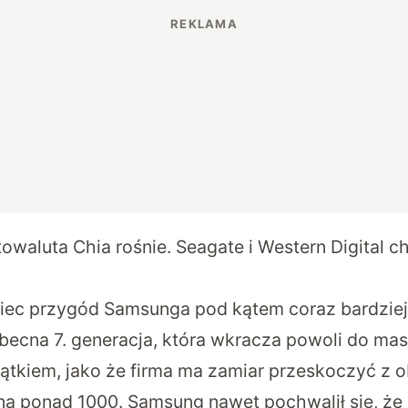
owaluta Chia rośnie. Seagate i Western Digital c
niec przygód Samsunga pod kątem coraz bardzie
ecna 7. generacja, która wkracza powoli do mas
zątkiem, jako że firma ma zamiar przeskoczyć z 
 ponad 1000. Samsung nawet pochwalił się, że 