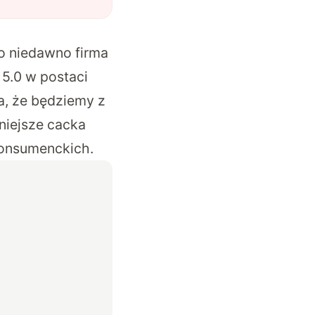
o niedawno firma
 5.0 w postaci
za, że będziemy z
niejsze cacka
konsumenckich.