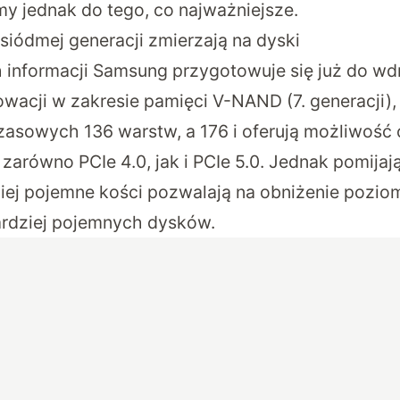
y jednak do tego, co najważniejsze.
iódmej generacji zmierzają na dyski
h informacji Samsung przygotowuje się już do w
wacji w zakresie pamięci V-NAND (7. generacji), 
czasowych 136 warstw, a 176 i oferują możliwość
zarówno PCIe 4.0, jak i PCIe 5.0. Jednak pomijaj
ziej pojemne kości pozwalają na obniżenie pozi
ardziej pojemnych dysków.