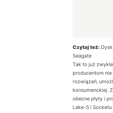
Czytaj też:
Dysk
Seagate
Tak to już zwykle
producentom nie 
rozwiązań, umożl
konsumenckiej. Z
obecne płyty i pr
Lake-S i Socketu