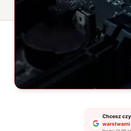
Chcesz czyt