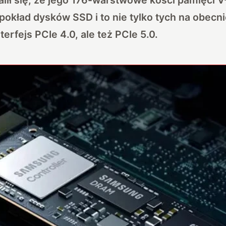
 pokład dysków SSD i to nie tylko tych na obecn
terfejs PCIe 4.0, ale też PCIe 5.0.