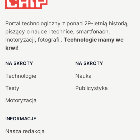
Portal technologiczny z ponad
29
-letnią historią,
piszący o nauce i technice, smartfonach,
motoryzacji, fotografii.
Technologie mamy we
krwi!
NA SKRÓTY
NA SKRÓTY
Technologie
Nauka
Testy
Publicystyka
Motoryzacja
INFORMACJE
Nasza redakcja