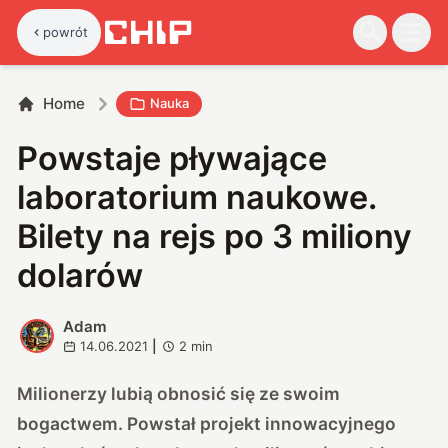
powrót
Home
Nauka
Powstaje pływające
laboratorium naukowe.
Bilety na rejs po 3 miliony
dolarów
Adam
A
14.06.2021
|
2
min
Milionerzy lubią obnosić się ze swoim
bogactwem. Powstał projekt innowacyjnego