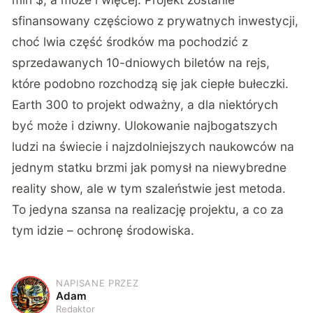
sfinansowany częściowo z prywatnych inwestycji,
choć lwia część środków ma pochodzić z
sprzedawanych 10-dniowych biletów na rejs,
które podobno rozchodzą się jak ciepłe bułeczki.
Earth 300 to projekt odważny, a dla niektórych
być może i dziwny. Ulokowanie najbogatszych
ludzi na świecie i najzdolniejszych naukowców na
jednym statku brzmi jak pomysł na niewybredne
reality show, ale w tym szaleństwie jest metoda.
To jedyna szansa na realizację projektu, a co za
tym idzie – ochronę środowiska.
NAPISANE PRZEZ
A
Adam
Redaktor