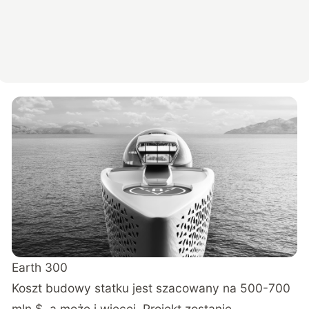
Earth 300
Koszt budowy statku jest szacowany na 500-700
mln $, a może i więcej. Projekt zostanie