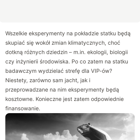
Wszelkie eksperymenty na pokładzie statku będą
skupiać się wokół zmian klimatycznych, choć
dotkną różnych dziedzin – m.in. ekologii, biologii
czy inżynierii środowiska. Po co zatem na statku
badawczym wydzielać strefę dla VIP-ów?
Niestety, zarówno sam jacht, jak i
przeprowadzane na nim eksperymenty będą
kosztowne. Konieczne jest zatem odpowiednie
finansowanie.