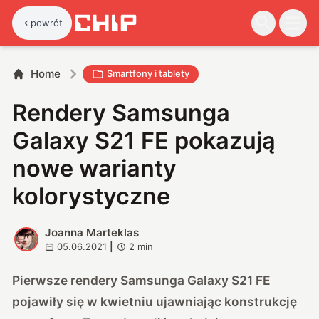
powrót
Home
Smartfony i tablety
Rendery Samsunga
Galaxy S21 FE pokazują
nowe warianty
kolorystyczne
Joanna Marteklas
J
05.06.2021
|
2
min
Pierwsze rendery Samsunga Galaxy S21 FE
pojawiły się w kwietniu ujawniając konstrukcję