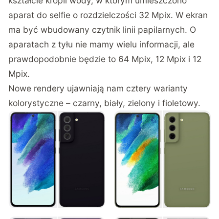
kształcie kropli wody, w którym umieszczono
aparat do selfie o rozdzielczości 32 Mpix. W ekran
ma być wbudowany czytnik linii papilarnych. O
aparatach z tyłu nie mamy wielu informacji, ale
prawdopodobnie będzie to 64 Mpix, 12 Mpix i 12
Mpix.
Nowe rendery ujawniają nam cztery warianty
kolorystyczne – czarny, biały, zielony i fioletowy.