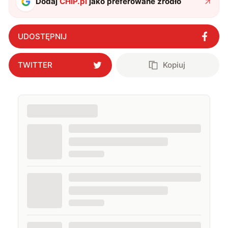
Dodaj
CHIP.pl
jako preferowane źródło
UDOSTĘPNIJ
TWITTER
Kopiuj