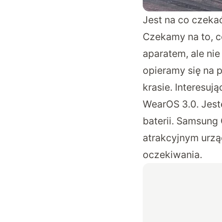
Jest na co czeka
Czekamy na to, c
aparatem, ale ni
opieramy się na 
krasie. Interesu
WearOS 3.0. Jest
baterii. Samsung
atrakcyjnym urzą
oczekiwania.