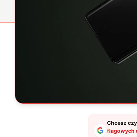
Chcesz czyt
flagowych 