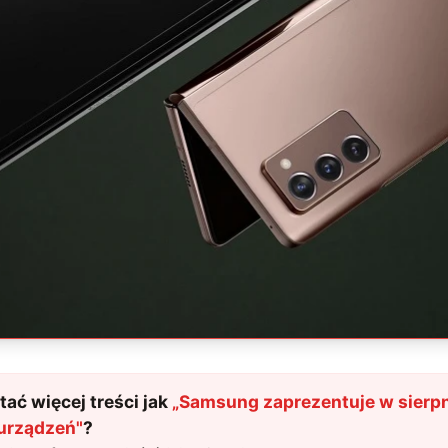
ać więcej treści jak
„
Samsung zaprezentuje w sierpn
urządzeń
"
?