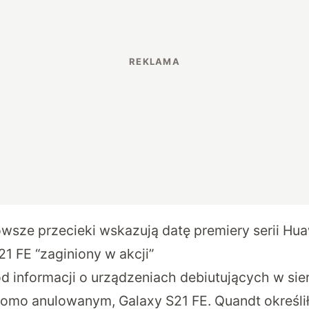
wsze przecieki wskazują datę premiery serii Hu
21 FE
“zaginiony w akcji”
 informacji o urządzeniach debiutujących w sier
omo anulowanym, Galaxy S21 FE. Quandt określi