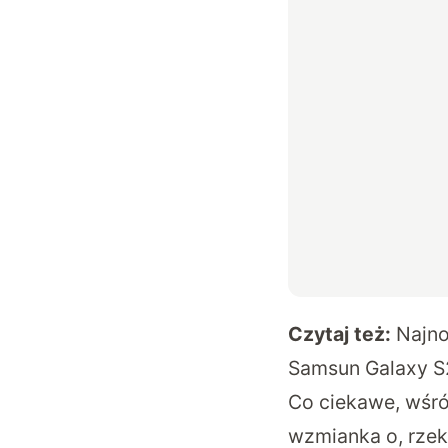
Czytaj też:
Najno
Samsun
Galaxy S
Co ciekawe, wśród
wzmianka o, rzek