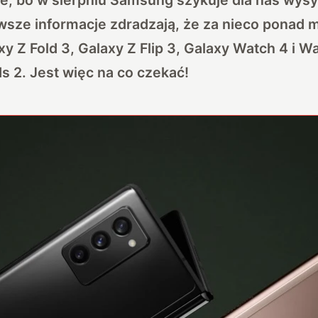
sze informacje zdradzają, że za nieco ponad m
y Z Fold 3, Galaxy Z Flip 3, Galaxy Watch 4 i Wa
s 2. Jest więc na co czekać!