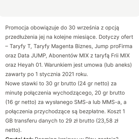
Promocja obowiązuje do 30 września z opcją
przedłużenia jej na kolejne miesiące. Dotyczy ofert
– Taryfy T, Taryfy Magenta Biznes, Jump proFirma
oraz Data JUMP, Abonentów MIX z taryfą Frii MIX
oraz Heyah 01. Warunkiem jest umowa (lub aneks)
zawarty po 1 stycznia 2021 roku.
Nowe stawki to 30 gr brutto (24 gr netto) za
minutę połączenia wychodzącego, 20 gr brutto
(16 gr netto) za wysłanego SMS-a lub MMS-a, a
połączenia przychodzące są bezpłatne. Koszt 1
GB transferu danych to 29 zł brutto (23,58 zł
netto).