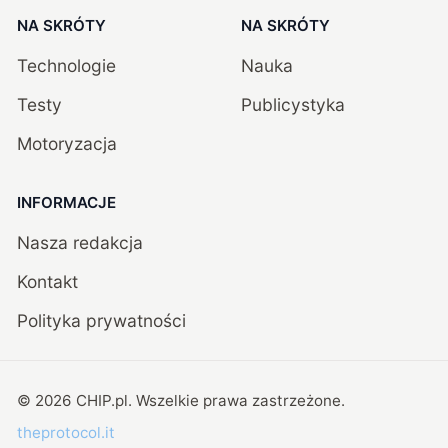
NA SKRÓTY
NA SKRÓTY
Technologie
Nauka
Testy
Publicystyka
Motoryzacja
INFORMACJE
Nasza redakcja
Kontakt
Polityka prywatności
©
2026
CHIP.pl
. Wszelkie prawa zastrzeżone.
theprotocol.it