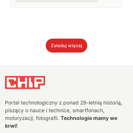
Załaduj więcej
Portal technologiczny z ponad
29
-letnią historią,
piszący o nauce i technice, smartfonach,
motoryzacji, fotografii.
Technologie mamy we
krwi!