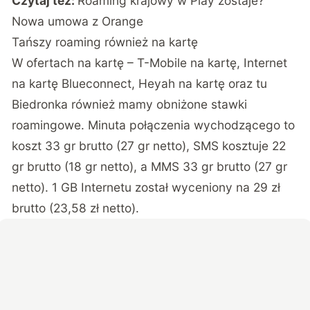
Czytaj też:
Roaming krajowy w Play zostaje?
Nowa umowa z Orange
Tańszy roaming również na kartę
W ofertach na kartę – T-Mobile na kartę, Internet
na kartę Blueconnect, Heyah na kartę oraz tu
Biedronka również mamy obniżone stawki
roamingowe. Minuta połączenia wychodzącego to
koszt 33 gr brutto (27 gr netto), SMS kosztuje 22
gr brutto (18 gr netto), a MMS 33 gr brutto (27 gr
netto). 1 GB Internetu został wyceniony na 29 zł
brutto (23,58 zł netto).