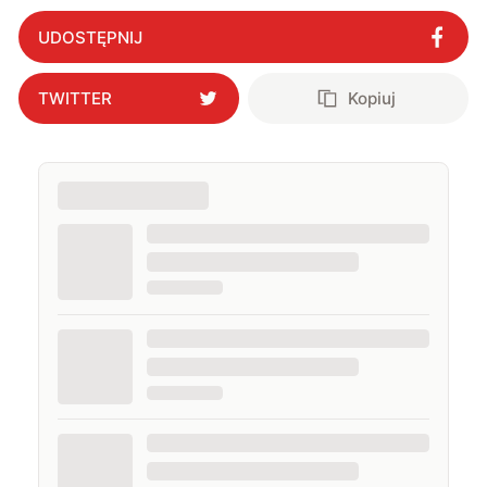
szpiegostwo?
"
?
UDOSTĘPNIJ
TWITTER
Kopiuj