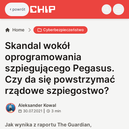
powrót
Home
Cyberbezpieczeństwo
Skandal wokół
oprogramowania
szpiegującego Pegasus.
Czy da się powstrzymać
rządowe szpiegostwo?
Aleksander Kowal
A
30.07.2021
|
3
min
Jak wynika z raportu The Guardian,