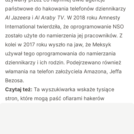
państwowe do hakowania telefonów dziennikarzy
Al Jazeera
i
Al Araby TV
. W 2018 roku Amnesty
International twierdziła, że oprogramowanie NSO
zostało użyte do namierzenia jej pracowników. Z
kolei w 2017 roku wyszło na jaw, że Meksyk
używał tego oprogramowania do namierzania
dziennikarzy i ich rodzin. Podejrzewano również
włamania na telefon założyciela Amazona, Jeffa
Bezosa.
Czytaj też:
Ta wyszukiwarka wskaże tysiące
stron, które mogą paść ofiarami hakerów