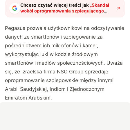
Chcesz czytać więcej treści jak
„
Skandal
wokół oprogramowania szpiegującego
Pegasus. Czy da się powstrzymać rządowe
szpiegostwo?
"
?
Pegasus pozwala użytkownikowi na odczytywanie
danych ze smartfonów
i szpiegowanie za
pośrednictwem ich mikrofonów i kamer,
wykorzystując luki w kodzie źródłowym
smartfonów i mediów społecznościowych. Uważa
się, że izraelska firma NSO Group sprzedaje
oprogramowanie szpiegowskie między innymi
Arabii Saudyjskiej, Indiom i Zjednoczonym
Emiratom Arabskim.