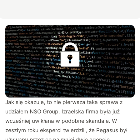
Jak się okazuje, to nie pierwsza taka sprawa z
udziałem NSO Group. Izraelska firma była już
wcześniej uwikłana w podobne skandale. W
zeszłym roku eksperci twierdzili, że Pegasus był
używany przez co najmniej dwie agencje