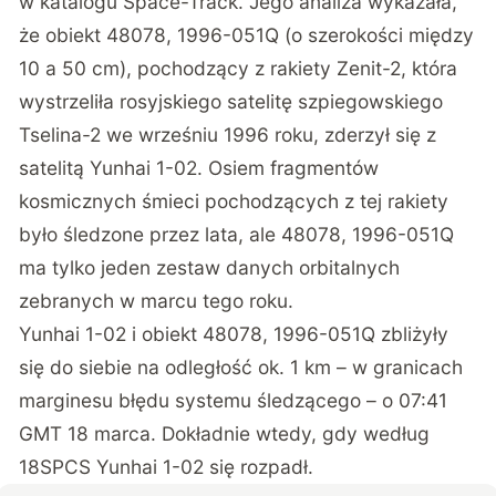
w katalogu Space-Track. Jego analiza wykazała,
że obiekt 48078, 1996-051Q (o szerokości między
10 a 50 cm), pochodzący z rakiety Zenit-2, która
wystrzeliła rosyjskiego satelitę szpiegowskiego
Tselina-2 we wrześniu 1996 roku, zderzył się z
satelitą Yunhai 1-02. Osiem fragmentów
kosmicznych śmieci pochodzących z tej rakiety
było śledzone przez lata, ale 48078, 1996-051Q
ma tylko jeden zestaw danych orbitalnych
zebranych w marcu tego roku.
Yunhai 1-02 i obiekt 48078, 1996-051Q zbliżyły
się do siebie na odległość ok. 1 km – w granicach
marginesu błędu systemu śledzącego – o 07:41
GMT 18 marca. Dokładnie wtedy, gdy według
18SPCS Yunhai 1-02 się rozpadł.