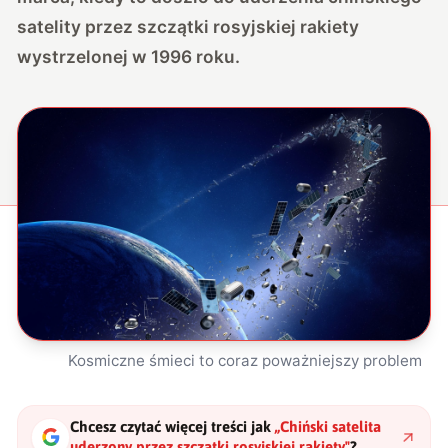
satelity przez szczątki rosyjskiej rakiety
wystrzelonej w 1996 roku.
Kosmiczne śmieci to coraz poważniejszy problem
Chcesz czytać więcej treści jak
„
Chiński satelita
uderzony przez szczątki rosyjskiej rakiety
"
?