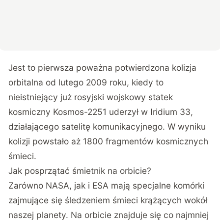
Jest to pierwsza poważna potwierdzona kolizja
orbitalna od lutego 2009 roku, kiedy to
nieistniejący już rosyjski wojskowy statek
kosmiczny Kosmos-2251 uderzył w Iridium 33,
działającego satelitę komunikacyjnego. W wyniku
kolizji powstało aż 1800 fragmentów kosmicznych
śmieci.
Jak posprzątać śmietnik na orbicie?
Zarówno NASA, jak i ESA mają specjalne komórki
zajmujące się śledzeniem śmieci krążących wokół
naszej planety. Na orbicie znajduje się co najmniej