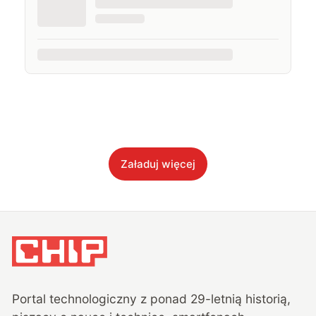
Załaduj więcej
Portal technologiczny z ponad
29
-letnią historią,