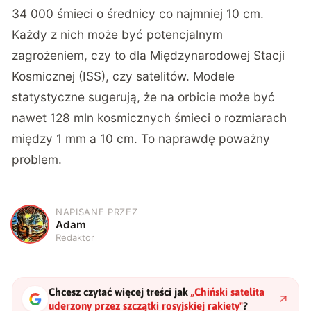
34 000 śmieci o średnicy co najmniej 10 cm.
Każdy z nich może być potencjalnym
zagrożeniem, czy to dla Międzynarodowej Stacji
Kosmicznej (ISS), czy satelitów. Modele
statystyczne sugerują, że na orbicie może być
nawet 128 mln kosmicznych śmieci o rozmiarach
między 1 mm a 10 cm. To naprawdę poważny
problem.
NAPISANE PRZEZ
A
Adam
Redaktor
Chcesz czytać więcej treści jak
„
Chiński satelita
uderzony przez szczątki rosyjskiej rakiety
"
?