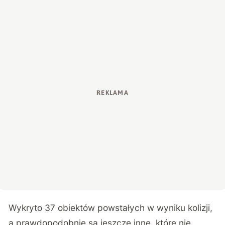
Wykryto 37 obiektów powstałych w wyniku kolizji,
a prawdopodobnie są jeszcze inne, które nie