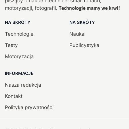
piszący o nauce i technice, smartfonach,
motoryzacji, fotografii.
Technologie mamy we krwi!
NA SKRÓTY
NA SKRÓTY
Technologie
Nauka
Testy
Publicystyka
Motoryzacja
INFORMACJE
Nasza redakcja
Kontakt
Polityka prywatności