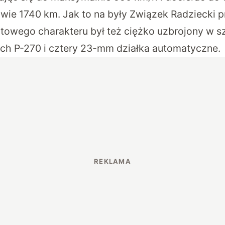
wie 1740 km. Jak to na były Związek Radziecki 
towego charakteru był też ciężko uzbrojony w 
h P-270 i cztery 23-mm działka automatyczne.