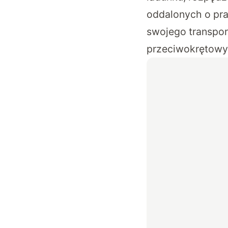
oddalonych o pra
swojego transpor
przeciwokrętowyc