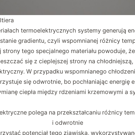
tiera
riałach termoelektrycznych systemy generują en
tanie gradientu, czyli wspomnianej różnicy temp
j strony tego specjalnego materiału powoduje, że
szczać się z cieplejszej strony na chłodniejszą
lektryczny. W przypadku wspomnianego chłodzen
zystuje się odwrotnie, bo pochłaniając energię e
mianę ciepła między rdzeniami krzemowymi a 
ektryczne polega na przekształcaniu różnicy tem
i odwrotnie
rzystać potencjał tego zjawiska, wykorzystywa