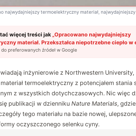
 najwydajniejszy termoelektryczny materiał, najwydajniejszy 
ać więcej treści jak
„
Opracowano najwydajniejszy
yczny materiał. Przekształca niepotrzebne ciepło w 
l do preferowanych źródeł w Google
wiadają inżynierowie z
Northwestern University
,
materiał termoelektryczny z potencjałem stania 
jnym z wszystkich dotychczasowych. Nic więc d
ię publikacji w dzienniku
Nature Materials
, gdzi
czegóły tego materiału na bazie nowej, ulepszone
j formy oczyszczonego selenku cyny.