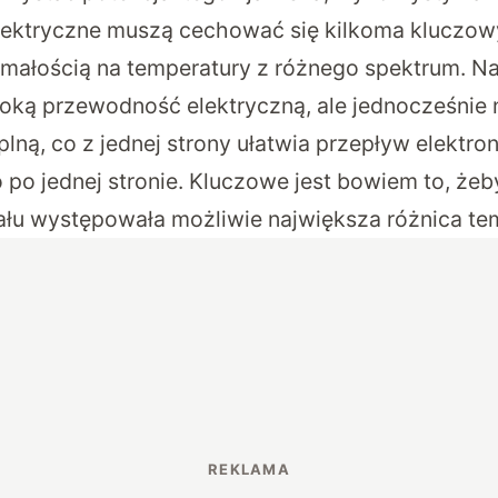
lektryczne muszą cechować się kilkoma kluczow
ymałością na temperatury z różnego spektrum. Na
soką przewodność elektryczną, ale jednocześnie 
ną, co z jednej strony ułatwia przepływ elektron
o po jednej stronie. Kluczowe jest bowiem to, ż
ału występowała możliwie największa różnica te