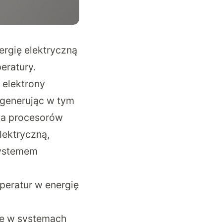
ergię elektryczną
eratury.
 elektrony
, generując w tym
ia procesorów
lektryczną,
systemem
peratur w energię
ne w systemach