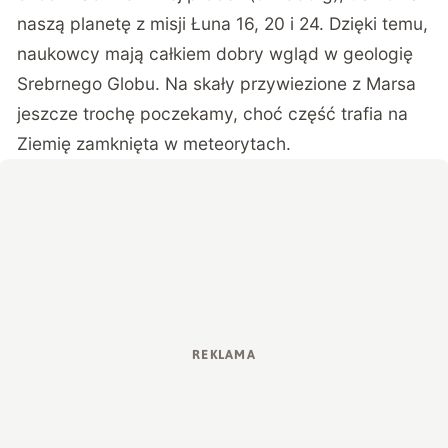
naszą planetę z misji Łuna 16, 20 i 24. Dzięki temu,
naukowcy mają całkiem dobry wgląd w geologię
Srebrnego Globu. Na skały przywiezione z Marsa
jeszcze trochę poczekamy, choć część trafia na
Ziemię zamknięta w meteorytach.