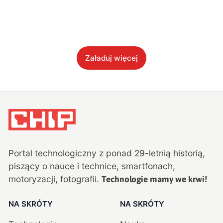
Załaduj więcej
Portal technologiczny z ponad
29
-letnią historią,
piszący o nauce i technice, smartfonach,
motoryzacji, fotografii.
Technologie mamy we krwi!
NA SKRÓTY
NA SKRÓTY