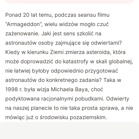
Ponad 20 lat temu, podczas seansu filmu
“Armageddon”, wielu widzów mogło czuć
zażenowanie. Jaki jest sens szkolić na
astronautów osoby zajmujące się odwiertami?
Kiedy w kierunku Ziemi zmierza asteroida, która
może doprowadzić do katastrofy w skali globalnej,
nie łatwiej byłoby odpowiednio przygotować
astronautów do konkretnego zadania? Taka w
1998 r. była wizja Michaela Baya, choć
podyktowana racjonalnymi pobudkami. Odwierty
na naszej planecie to nie taka prosta sprawa, a nie
mówiąc już o środowisku pozaziemskim.