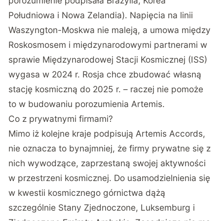
porozumienie podpisała Brazylia, Korea
Południowa i Nowa Zelandia). Napięcia na linii
Waszyngton-Moskwa nie maleją, a umowa między
Roskosmosem i międzynarodowymi partnerami w
sprawie Międzynarodowej Stacji Kosmicznej (ISS)
wygasa w 2024 r. Rosja chce zbudować własną
stację kosmiczną do 2025 r. – raczej nie pomoże
to w budowaniu porozumienia Artemis.
Co z prywatnymi firmami?
Mimo iż kolejne kraje podpisują Artemis Accords,
nie oznacza to bynajmniej, że firmy prywatne się z
nich wywodzące, zaprzestaną swojej aktywności
w przestrzeni kosmicznej. Do usamodzielnienia się
w kwestii kosmicznego górnictwa dążą
szczególnie Stany Zjednoczone, Luksemburg i