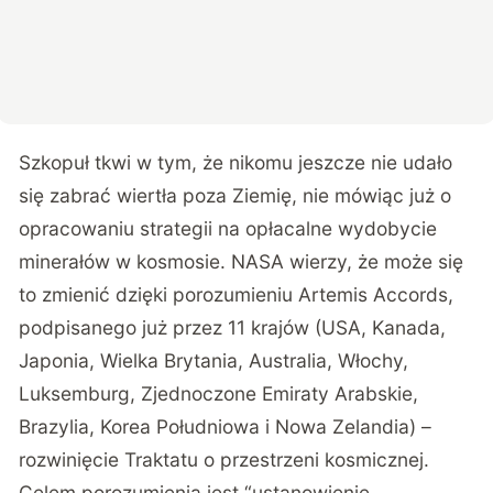
Szkopuł tkwi w tym, że nikomu jeszcze nie udało
się zabrać wiertła poza Ziemię, nie mówiąc już o
opracowaniu strategii na opłacalne wydobycie
minerałów w kosmosie. NASA wierzy, że może się
to zmienić dzięki porozumieniu
Artemis Accords
,
podpisanego już przez 11 krajów (USA, Kanada,
Japonia, Wielka Brytania, Australia, Włochy,
Luksemburg, Zjednoczone Emiraty Arabskie,
Brazylia, Korea Południowa i Nowa Zelandia) –
rozwinięcie Traktatu o przestrzeni kosmicznej.
Celem porozumienia jest “ustanowienie