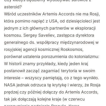
asteroid?
Wśród uczestników Artemis Accords nie ma Rosji,
która pomimo napięć z USA, od dziesięcioleci jest
jednym z ich głównych partnerów w eksploracji
kosmosu. Sergey Saveliev, zastępca dyrektora
generalnego ds. współpracy międzynarodowej w
rosyjskiej agencji kosmicznej Roskosmos,
porównał ustalenia porozumienia do kolonializmu:
W historii znamy przykłady, kiedy jeden kraj
postanowił zacząć zagarniać terytoria w swoim
interesie – wszyscy pamiętają, co z tego wynikło.
NASA jednak odrzuca tę krytykę i wierzy, że Rosja
prędzej czy później dołączy do Artemis Accords,
tak jak dołączają kolejne kraje (w czerwcu