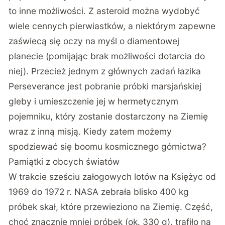
to inne możliwości. Z asteroid można wydobyć
wiele cennych pierwiastków, a niektórym zapewne
zaświecą się oczy na myśl o diamentowej
planecie (pomijając brak możliwości dotarcia do
niej). Przecież jednym z głównych zadań łazika
Perseverance jest pobranie próbki marsjańskiej
gleby i umieszczenie jej w hermetycznym
pojemniku, który zostanie dostarczony na Ziemię
wraz z inną misją. Kiedy zatem możemy
spodziewać się boomu kosmicznego górnictwa?
Pamiątki z obcych światów
W trakcie sześciu załogowych lotów na Księżyc od
1969 do 1972 r. NASA zebrała blisko 400 kg
próbek skał, które przewieziono na Ziemię. Część,
choć znacznie mniej próbek (ok. 330 g), trafiło na