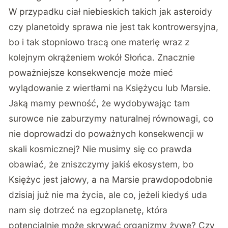
W przypadku ciał niebieskich takich jak asteroidy
czy planetoidy sprawa nie jest tak kontrowersyjna,
bo i tak stopniowo tracą one materię wraz z
kolejnym okrążeniem wokół Słońca. Znacznie
poważniejsze konsekwencje może mieć
wylądowanie z wiertłami na Księżycu lub Marsie.
Jaką mamy pewność, że wydobywając tam
surowce nie zaburzymy naturalnej równowagi, co
nie doprowadzi do poważnych konsekwencji w
skali kosmicznej? Nie musimy się co prawda
obawiać, że zniszczymy jakiś ekosystem, bo
Księżyc jest jałowy, a na Marsie prawdopodobnie
dzisiaj już nie ma życia, ale co, jeżeli kiedyś uda
nam się dotrzeć na egzoplanetę, która
potencjalnie może skrywać organizmy żywe? Czy