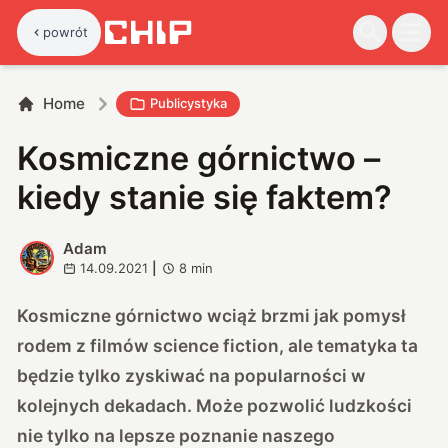
powrót
Home
Publicystyka
Kosmiczne górnictwo –
kiedy stanie się faktem?
Adam
A
14.09.2021
|
8
min
Kosmiczne górnictwo wciąż brzmi jak pomysł
rodem z filmów science fiction, ale tematyka ta
będzie tylko zyskiwać na popularności w
kolejnych dekadach. Może pozwolić ludzkości
nie tylko na lepsze poznanie naszego