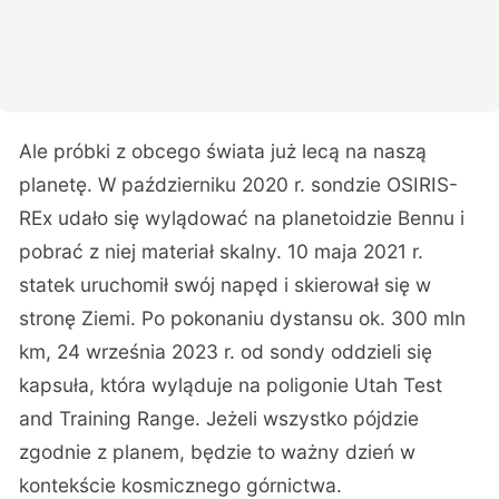
Ale próbki z obcego świata już lecą na naszą
planetę. W październiku 2020 r. sondzie OSIRIS-
REx udało się wylądować na planetoidzie Bennu i
pobrać z niej materiał skalny. 10 maja 2021 r.
statek uruchomił swój napęd i skierował się w
stronę Ziemi. Po pokonaniu dystansu ok. 300 mln
km, 24 września 2023 r. od sondy oddzieli się
kapsuła, która wyląduje na poligonie Utah Test
and Training Range. Jeżeli wszystko pójdzie
zgodnie z planem, będzie to ważny dzień w
kontekście kosmicznego górnictwa.