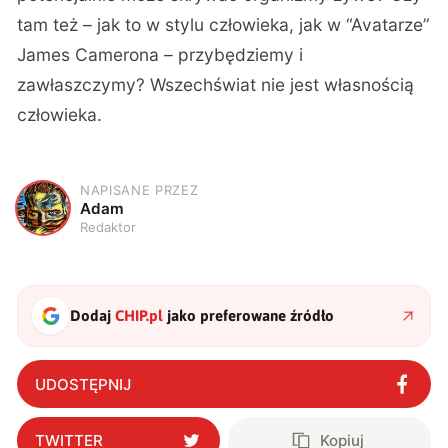
tam też – jak to w stylu człowieka, jak w “Avatarze”
James Camerona – przybędziemy i
zawłaszczymy? Wszechświat nie jest własnością
człowieka.
NAPISANE PRZEZ
A
Adam
Redaktor
Dodaj
CHIP.pl
jako preferowane źródło
UDOSTĘPNIJ
TWITTER
Kopiuj