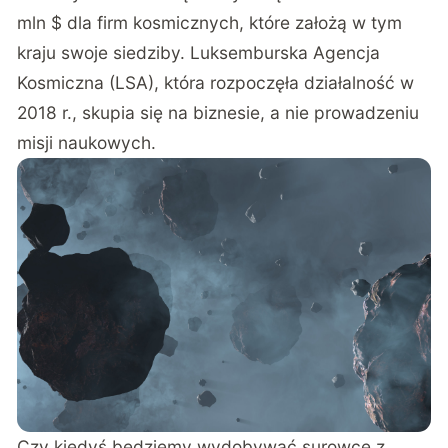
mln $ dla firm kosmicznych, które założą w tym
kraju swoje siedziby. Luksemburska Agencja
Kosmiczna (LSA), która rozpoczęła działalność w
2018 r., skupia się na biznesie, a nie prowadzeniu
misji naukowych.
Czy kiedyś będziemy wydobywać surowce z