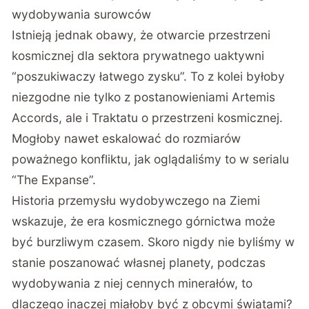
wydobywania surowców
Istnieją jednak obawy, że otwarcie przestrzeni
kosmicznej dla sektora prywatnego uaktywni
“poszukiwaczy łatwego zysku”. To z kolei byłoby
niezgodne nie tylko z postanowieniami Artemis
Accords, ale i Traktatu o przestrzeni kosmicznej.
Mogłoby nawet eskalować do rozmiarów
poważnego konfliktu, jak oglądaliśmy to w serialu
“The Expanse”.
Historia przemysłu wydobywczego na Ziemi
wskazuje, że era kosmicznego górnictwa może
być burzliwym czasem. Skoro nigdy nie byliśmy w
stanie poszanować własnej planety, podczas
wydobywania z niej cennych minerałów, to
dlaczego inaczej miałoby być z obcymi światami?