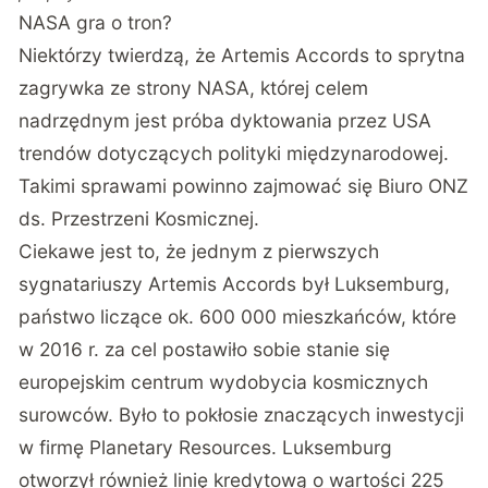
NASA gra o tron?
Niektórzy twierdzą, że Artemis Accords to sprytna
zagrywka ze strony NASA, której celem
nadrzędnym jest próba dyktowania przez USA
trendów dotyczących polityki międzynarodowej.
Takimi sprawami powinno zajmować się Biuro ONZ
ds. Przestrzeni Kosmicznej.
Ciekawe jest to, że jednym z pierwszych
sygnatariuszy Artemis Accords był Luksemburg,
państwo liczące ok. 600 000 mieszkańców, które
w 2016 r. za cel postawiło sobie stanie się
europejskim centrum wydobycia kosmicznych
surowców. Było to pokłosie znaczących inwestycji
w firmę Planetary Resources. Luksemburg
otworzył również linię kredytową o wartości 225