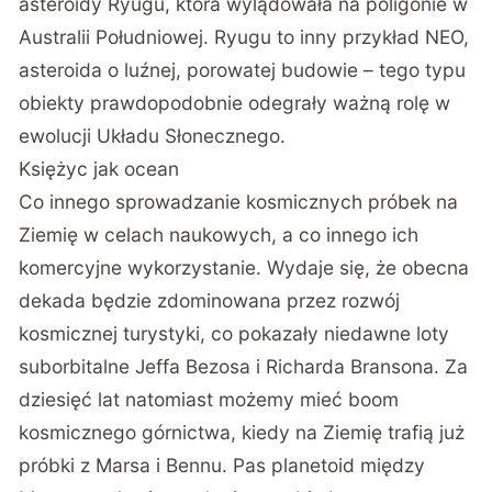
asteroidy Ryugu, która wylądowała na poligonie w
Australii Południowej. Ryugu to inny przykład NEO,
asteroida o luźnej, porowatej budowie – tego typu
obiekty prawdopodobnie odegrały ważną rolę w
ewolucji Układu Słonecznego.
Księżyc jak ocean
Co innego sprowadzanie kosmicznych próbek na
Ziemię w celach naukowych, a co innego ich
komercyjne wykorzystanie. Wydaje się, że obecna
dekada będzie zdominowana przez rozwój
kosmicznej turystyki, co pokazały niedawne loty
suborbitalne Jeffa Bezosa i Richarda Bransona. Za
dziesięć lat natomiast możemy mieć boom
kosmicznego górnictwa, kiedy na Ziemię trafią już
próbki z Marsa i Bennu. Pas planetoid między