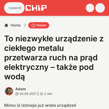
powrót
Home
Nauka
To niezwykłe urządzenie z
ciekłego metalu
przetwarza ruch na prąd
elektryczny – także pod
wodą
Adam
A
04.09.2021
|
2
min
Mimo iż istnieje już wiele urządzeń