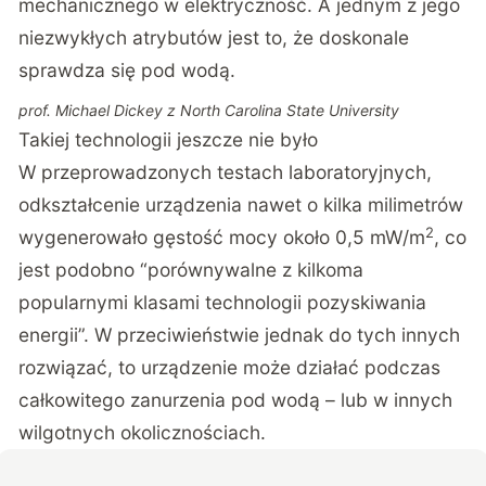
mechanicznego w elektryczność. A jednym z jego
niezwykłych atrybutów jest to, że doskonale
sprawdza się pod wodą.
prof. Michael Dickey z North Carolina State University
Takiej technologii jeszcze nie było
W przeprowadzonych testach laboratoryjnych,
odkształcenie urządzenia nawet o kilka milimetrów
2
wygenerowało gęstość mocy około 0,5 mW/m
, co
jest podobno “porównywalne z kilkoma
popularnymi klasami technologii pozyskiwania
energii”. W przeciwieństwie jednak do tych innych
rozwiązać, to urządzenie może działać podczas
całkowitego zanurzenia pod wodą – lub w innych
wilgotnych okolicznościach.