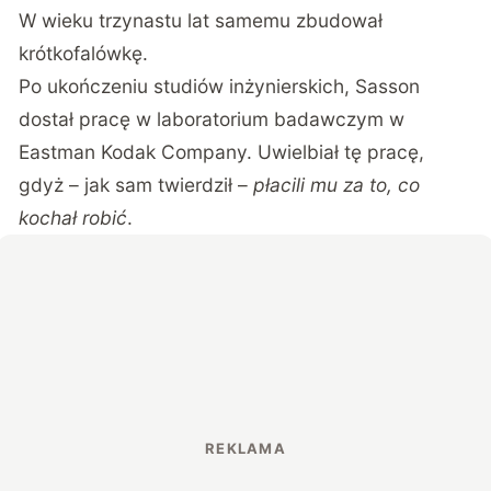
W wieku trzynastu lat samemu zbudował
krótkofalówkę.
Po ukończeniu studiów inżynierskich, Sasson
dostał pracę w laboratorium badawczym w
Eastman Kodak Company. Uwielbiał tę pracę,
gdyż – jak sam twierdził –
płacili mu za to, co
kochał robić
.