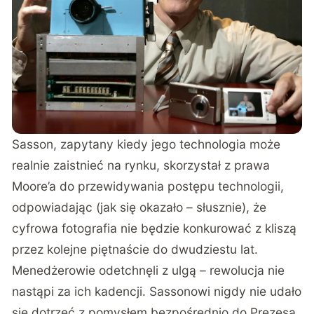
Sasson, zapytany kiedy jego technologia może
realnie zaistnieć na rynku, skorzystał z prawa
Moore’a do przewidywania postępu technologii,
odpowiadając (jak się okazało – słusznie), że
cyfrowa fotografia nie będzie konkurować z kliszą
przez kolejne piętnaście do dwudziestu lat.
Menedżerowie odetchnęli z ulgą – rewolucja nie
nastąpi za ich kadencji. Sassonowi nigdy nie udało
się dotrzeć z pomysłem bezpośrednio do Prezesa.