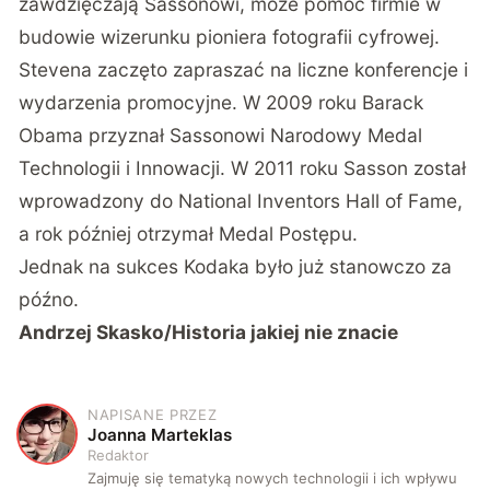
zawdzięczają Sassonowi, może pomóc firmie w
budowie wizerunku pioniera fotografii cyfrowej.
Stevena zaczęto zapraszać na liczne konferencje i
wydarzenia promocyjne. W 2009 roku Barack
Obama przyznał Sassonowi Narodowy Medal
Technologii i Innowacji. W 2011 roku Sasson został
wprowadzony do National Inventors Hall of Fame,
a rok później otrzymał Medal Postępu.
Jednak na sukces Kodaka było już stanowczo za
późno.
Andrzej Skasko/Historia jakiej nie znacie
NAPISANE PRZEZ
J
Joanna Marteklas
Redaktor
Zajmuję się tematyką nowych technologii i ich wpływu