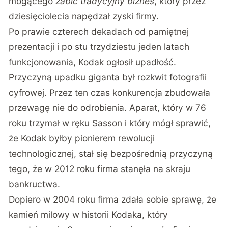
mogącego
zabić tradycyjny biznes
, który przez
dziesięciolecia napędzał zyski firmy.
Po prawie czterech dekadach od pamiętnej
prezentacji i po stu trzydziestu jeden latach
funkcjonowania, Kodak ogłosił upadłość.
Przyczyną upadku giganta był rozkwit fotografii
cyfrowej. Przez ten czas konkurencja zbudowała
przewagę nie do odrobienia. Aparat, który w 76
roku trzymał w ręku Sasson i który mógł sprawić,
że Kodak byłby pionierem rewolucji
technologicznej, stał się bezpośrednią przyczyną
tego, że w 2012 roku firma stanęła na skraju
bankructwa.
Dopiero w 2004 roku firma zdała sobie sprawę, że
kamień milowy w historii Kodaka, który