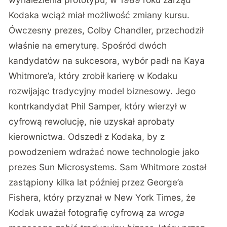
Kodaka wciąż miał możliwość zmiany kursu.
Ówczesny prezes, Colby Chandler, przechodził
właśnie na emeryturę. Spośród dwóch
kandydatów na sukcesora, wybór padł na Kaya
Whitmore’a, który zrobił karierę w Kodaku
rozwijając tradycyjny model biznesowy. Jego
kontrkandydat Phil Samper, który wierzył w
cyfrową rewolucję, nie uzyskał aprobaty
kierownictwa. Odszedł z Kodaka, by z
powodzeniem wdrażać nowe technologie jako
prezes Sun Microsystems. Sam Whitmore został
zastąpiony kilka lat później przez George’a
Fishera, który przyznał w New York Times, że
Kodak uważał fotografię cyfrową za
wroga