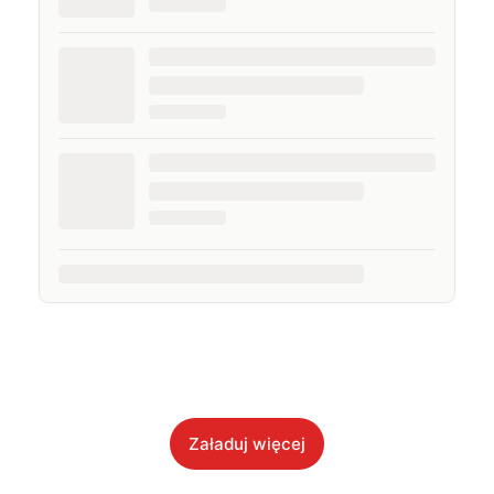
Załaduj więcej