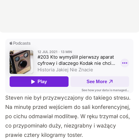
Steven nie był przyzwyczajony do takiego stresu.
Na minutę przed wejściem do sali konferencyjnej,
po cichu odmawiał modlitwę. W ręku trzymał coś,
co przypominało duży, niezgrabny i ważący
prawie cztery kilogramy toster.