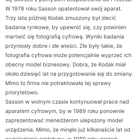
W 1978 roku Sasson opatentował swój aparat.
Trzy lata później Kodak zmuszony był zlecić
badania rynkowe, by upewnić się, czy powinien
martwić się fotografią cyfrową. Wyniki badania
przyniosły dobre i złe wieści. Złe były takie, że
fotografia cyfrowa może potencjalnie wyprzeć ich
obecny model biznesowy. Dobra, że Kodak miał
około dziesięć lat na przygotowanie się do zmiany.
Mimo to firma nie potraktowała tej sprawy
priorytetowo.
Sasson w wolnym czasie kontynuował prace nad
aparatem cyfrowym, by w 1989 roku ponownie
zaprezentować menedżerom ulepszony model
urządzenia. Mimo, że minęło już kilkanaście lat od
wynalezienia prototypu, w 1989 roku zarząd