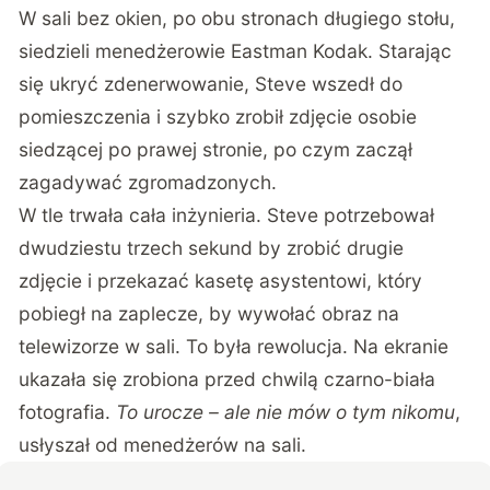
W sali bez okien, po obu stronach długiego stołu,
siedzieli menedżerowie Eastman Kodak. Starając
się ukryć zdenerwowanie, Steve wszedł do
pomieszczenia i szybko zrobił zdjęcie osobie
siedzącej po prawej stronie, po czym zaczął
zagadywać zgromadzonych.
W tle trwała cała inżynieria. Steve potrzebował
dwudziestu trzech sekund by zrobić drugie
zdjęcie i przekazać kasetę asystentowi, który
pobiegł na zaplecze, by wywołać obraz na
telewizorze w sali. To była rewolucja. Na ekranie
ukazała się zrobiona przed chwilą czarno-biała
fotografia.
To urocze – ale nie mów o tym nikomu
,
usłyszał od menedżerów na sali.