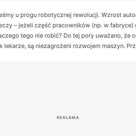
teśmy u progu robotycznej rewolucji. Wzrost auto
zeczy – jeżeli część pracowników (np. w fabryce
aczego tego nie robić? Do tej pory uważano, że 
jak lekarze, są niezagrożeni rozwojem maszyn. P