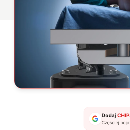
Dodaj
CHIP.
Częściej poj