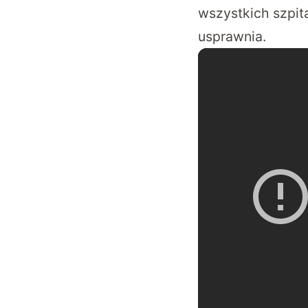
wszystkich szpita
usprawnia.