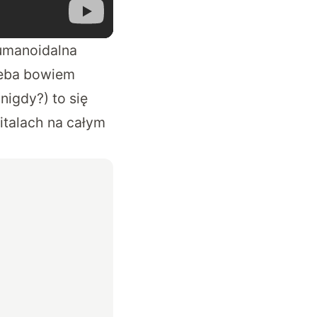
humanoidalna
rzeba bowiem
nigdy?) to się
italach na całym