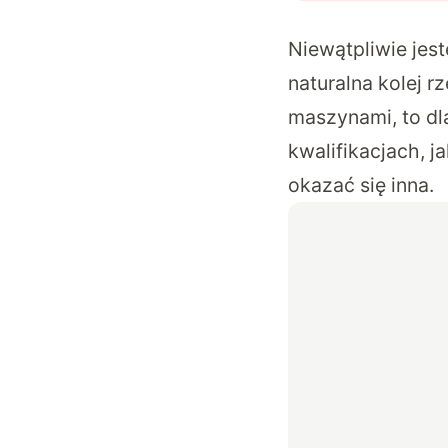
Niewątpliwie jes
naturalna kolej r
maszynami, to dl
kwalifikacjach, 
okazać się inna.