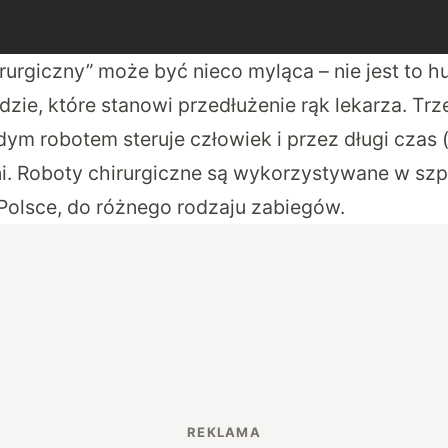
rurgiczny” może być nieco myląca – nie jest to 
dzie, które stanowi przedłużenie rąk lekarza. T
ym robotem steruje człowiek i przez długi czas (
ni. Roboty chirurgiczne są wykorzystywane w szp
 Polsce, do różnego rodzaju zabiegów.