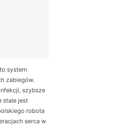
 to system
ch zabiegów.
nfekcji, szybsze
 stale jest
polskiego robota
eracjach serca w