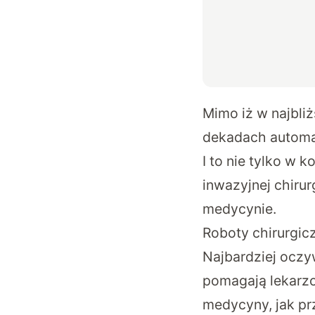
Mimo iż w najbli
dekadach automa
I to nie tylko w 
inwazyjnej chirur
medycynie.
Roboty chirurgic
Najbardziej oczy
pomagają lekarzo
medycyny, jak pr