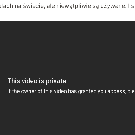
lach na świecie, ale niewątpliwie są używane. I st