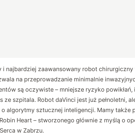
y i najbardziej zaawansowany robot chirurgiczny
ozwala na przeprowadzanie minimalnie inwazyjny
entów są oczywiste – mniejsze ryzyko powikłań, i
s ze szpitala. Robot daVinci jest już pełnoletni, ale
 o algorytmy sztucznej inteligencji. Mamy także 
 Robin Heart – stworzonego głównie z myślą o op
 Serca w Zabrzu.