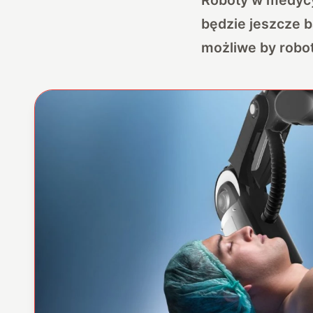
będzie jeszcze b
możliwe by robot