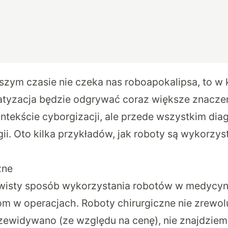
ższym czasie nie czeka nas roboapokalipsa, to w 
tyzacja będzie odgrywać coraz większe znacze
kontekście cyborgizacji, ale przede wszystkim diag
gii. Oto kilka przykładów, jak roboty są wykorzy
zne
wisty sposób wykorzystania robotów w medycyni
m w operacjach. Roboty chirurgiczne nie zrewol
zewidywano (ze względu na cenę), nie znajdziem