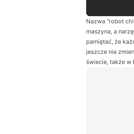
Nazwa “robot chi
maszyna, a narzę
pamiętać, że każd
jeszcze nie zmie
świecie, także w