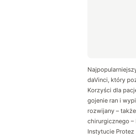
Najpopularniejsz
daVinci, który p
Korzyści dla pacj
gojenie ran i wypi
rozwijany – także
chirurgicznego –
Instytucie Protez