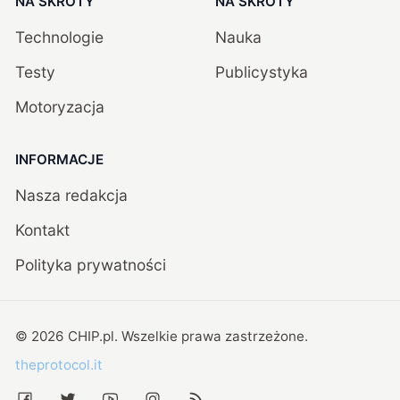
NA SKRÓTY
NA SKRÓTY
Technologie
Nauka
Testy
Publicystyka
Motoryzacja
INFORMACJE
Nasza redakcja
Kontakt
Polityka prywatności
©
2026
CHIP.pl
. Wszelkie prawa zastrzeżone.
theprotocol.it