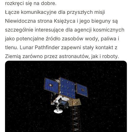
rozkręci się na dobre.
Łącze komunikacyjne dla przyszłych misji
Niewidoczna strona Księżyca i jego bieguny są
szczególnie interesujące dla agencji kosmicznych
jako potencjalne źródło zasobów wody, paliwa i
tlenu. Lunar Pathfinder zapewni stały kontakt z
Ziemią zarówno przez astronautów, jak i roboty.