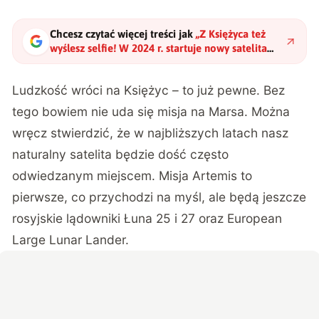
Chcesz czytać więcej treści jak
„
Z Księżyca też
wyślesz selfie! W 2024 r. startuje nowy satelita
komunikacyjny
"
?
Ludzkość wróci na Księżyc – to już pewne. Bez
tego bowiem nie uda się misja na Marsa. Można
wręcz stwierdzić, że w najbliższych latach nasz
naturalny satelita będzie dość często
odwiedzanym miejscem. Misja Artemis to
pierwsze, co przychodzi na myśl, ale będą jeszcze
rosyjskie lądowniki Łuna 25 i 27 oraz European
Large Lunar Lander.