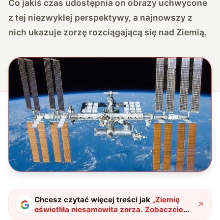
Co jakiś czas udostępnia on obrazy uchwycone
z tej niezwykłej perspektywy, a najnowszy z
nich ukazuje zorzę rozciągającą się nad Ziemią.
Chcesz czytać więcej treści jak
„
Ziemię
oświetliła niesamowita zorza. Zobaczcie
zdjęcie z perspektywy ISS
"
?