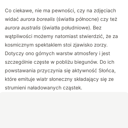
Co ciekawe, nie ma pewności, czy na zdjęciach
widać
aurora borealis
(światła północne) czy też
aurora australis
(światła południowe). Bez
wątpliwości możemy natomiast stwierdzić, że za
kosmicznym spektaklem stoi zjawisko zorzy.
Dotyczy ono
górnych warstw atmosfery
i jest
szczególnie częste w pobliżu biegunów. Do ich
powstawania przyczynia się aktywność Słońca,
które emituje wiatr słoneczny składający się ze
strumieni naładowanych cząstek.