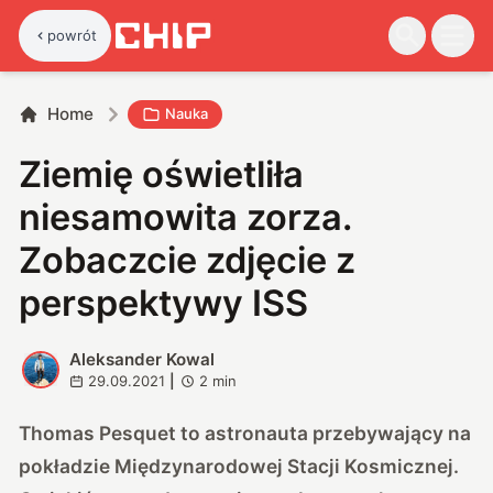
powrót
Home
Nauka
Ziemię oświetliła
niesamowita zorza.
Zobaczcie zdjęcie z
perspektywy ISS
Aleksander Kowal
A
29.09.2021
|
2
min
Thomas Pesquet to astronauta przebywający na
pokładzie Międzynarodowej Stacji Kosmicznej.