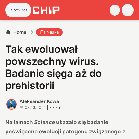
powrót
Home
Nauka
Tak ewoluował
powszechny wirus.
Badanie sięga aż do
prehistorii
Aleksander Kowal
A
08.10.2021
|
2
min
Na łamach
Science
ukazało się badanie
poświęcone ewolucji patogenu związanego z