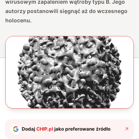
wirusowym zapaleniem wątroby typu B. Jego
autorzy postanowili sięgnąć aż do wczesnego
holocenu.
Dodaj
CHIP.pl
jako preferowane źródło