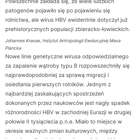
Powszechnie zakłada się, że wiele ludzkich
patogenów pojawiło się po pojawieniu się
rolnictwa, ale wirus HBV ewidentnie dotyczył już
prehistorycznych populacji zbieracko-łowieckich.
Johannes Krause, Instytut Antropologii Ewolucyjnej Maxa
Plancka
Nowe linie genetyczne wirusa odpowiedzialnego
za zapalenie wątroby typu B rozpowszechniły się
najprawdopodobniej za sprawą migracji i
osiedlania pierwszych rolników. Jednym z
najbardziej zaskakujących spostrzeżeń
dokonanych przez naukowców jest nagły spadek
różnorodności HBV w zachodniej Eurazji w drugiej
połowie II tysiąclecia p.n.e. Miało to miejsce w
okresie ważnych zmian kulturowych, między