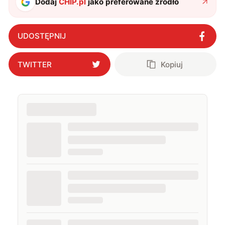
Dodaj
CHIP.pl
jako preferowane źródło
UDOSTĘPNIJ
TWITTER
Kopiuj