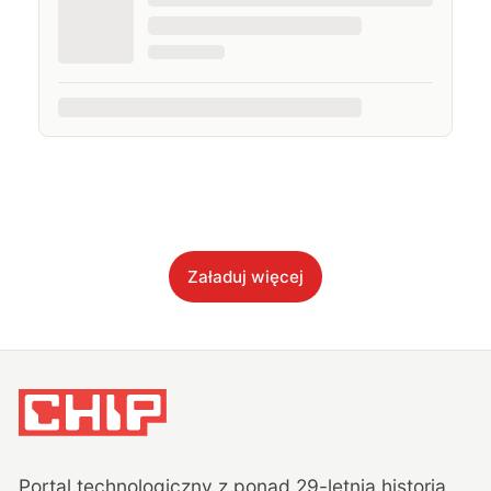
Załaduj więcej
Portal technologiczny z ponad
29
-letnią historią,