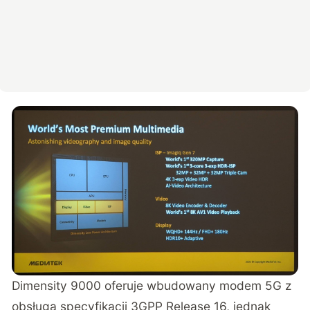
Dimensity 9000 oferuje wbudowany modem 5G z
obsługą specyfikacji 3GPP Release 16, jednak