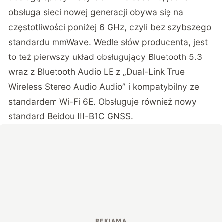
obsługa sieci nowej generacji obywa się na
częstotliwości poniżej 6 GHz, czyli bez szybszego
standardu mmWave. Wedle słów producenta, jest
to też pierwszy układ obsługujący Bluetooth 5.3
wraz z Bluetooth Audio LE z „Dual-Link True
Wireless Stereo Audio Audio” i kompatybilny ze
standardem Wi-Fi 6E. Obsługuje również nowy
standard Beidou III-B1C GNSS.