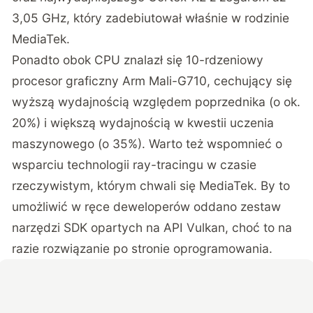
3,05 GHz, który zadebiutował właśnie w rodzinie
MediaTek.
Ponadto obok CPU znalazł się 10-rdzeniowy
procesor graficzny Arm Mali-G710, cechujący się
wyższą wydajnością względem poprzednika (o ok.
20%) i większą wydajnością w kwestii uczenia
maszynowego (o 35%). Warto też wspomnieć o
wsparciu technologii ray-tracingu w czasie
rzeczywistym, którym chwali się MediaTek. By to
umożliwić w ręce deweloperów oddano zestaw
narzędzi SDK opartych na API Vulkan, choć to na
razie rozwiązanie po stronie oprogramowania.