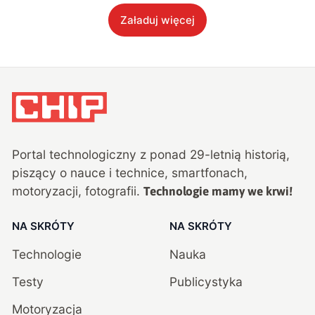
Załaduj więcej
Portal technologiczny z ponad
29
-letnią historią,
piszący o nauce i technice, smartfonach,
motoryzacji, fotografii.
Technologie mamy we krwi!
NA SKRÓTY
NA SKRÓTY
Technologie
Nauka
Testy
Publicystyka
Motoryzacja