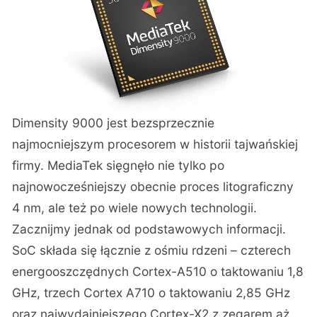
Dimensity 9000 jest bezsprzecznie
najmocniejszym procesorem w historii tajwańskiej
firmy. MediaTek sięgnęło nie tylko po
najnowocześniejszy obecnie proces litograficzny
4 nm, ale też po wiele nowych technologii.
Zacznijmy jednak od podstawowych informacji.
SoC składa się łącznie z ośmiu rdzeni – czterech
energooszczędnych Cortex-A510 o taktowaniu 1,8
GHz, trzech Cortex A710 o taktowaniu 2,85 GHz
oraz najwydajniejszego Cortex-X2 z zegarem aż