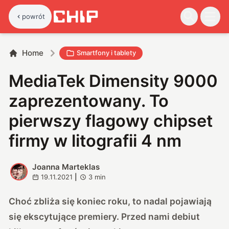
powrót
Home
Smartfony i tablety
MediaTek Dimensity 9000
zaprezentowany. To
pierwszy flagowy chipset
firmy w litografii 4 nm
Joanna Marteklas
J
19.11.2021
|
3
min
Choć zbliża się koniec roku, to nadal pojawiają
się ekscytujące premiery. Przed nami debiut