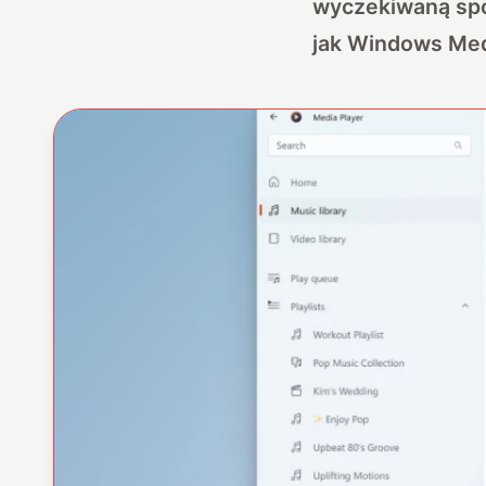
wyczekiwaną spój
jak Windows Medi