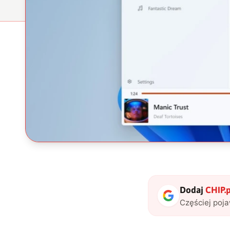
Dodaj
CHIP.p
Częściej poj