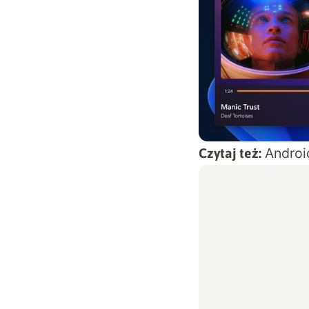
Androi
Czytaj też: