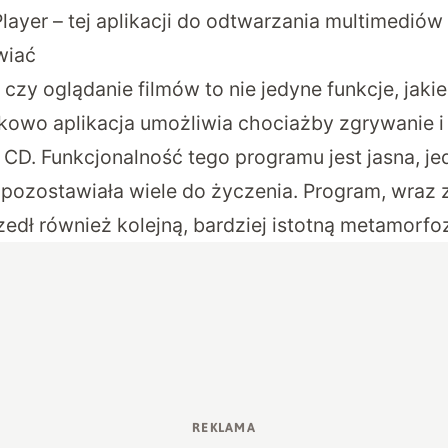
ayer – tej aplikacji do odtwarzania multimediów
wiać
 czy oglądanie filmów to nie jedyne funkcje, ja
tkowo aplikacja umożliwia chociażby zgrywanie 
 CD. Funkcjonalność tego programu jest jasna, je
pozostawiała wiele do życzenia. Program, wraz
edł również kolejną, bardziej istotną metamorfo