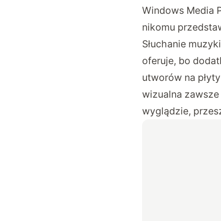
Windows Media Pl
nikomu przedsta
Słuchanie muzyki
oferuje, bo doda
utworów na płyty
wizualna zawsze 
wyglądzie, przesz