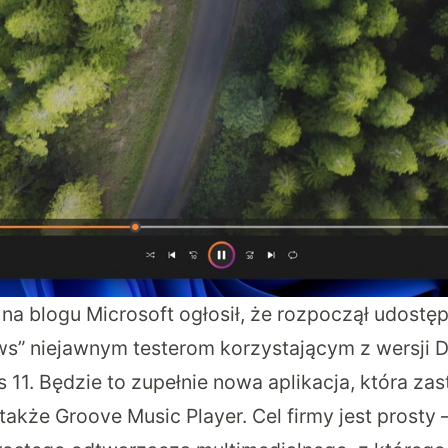
 na blogu
Microsoft ogłosił, że rozpoczął udostę
ws” niejawnym testerom korzystającym z wersji 
11. Będzie to zupełnie nowa aplikacja, która za
 także Groove Music Player. Cel firmy jest prosty