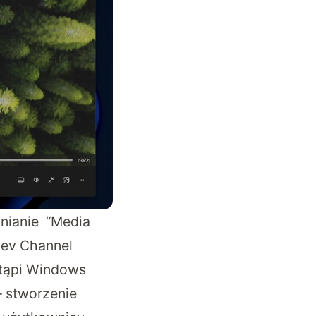
pnianie “Media
Dev Channel
stąpi Windows
 – stworzenie