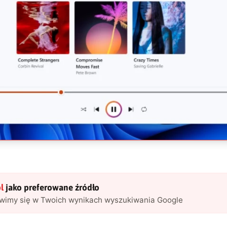
l
jako preferowane źródło
awimy się w Twoich wynikach wyszukiwania Google