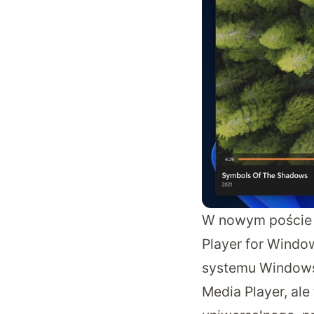
W nowym
poście
Player for Windo
systemu Windows 
Media Player, ale