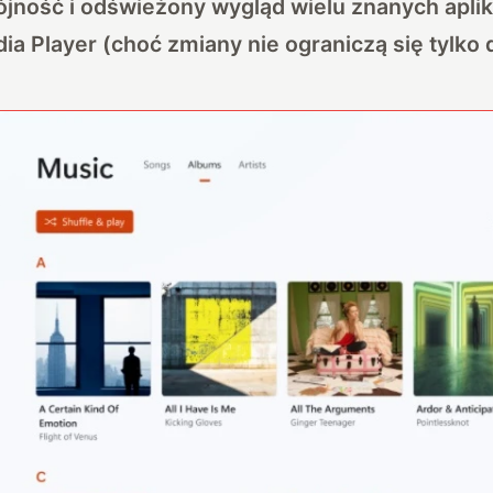
ność i odświeżony wygląd wielu znanych aplikac
a Player (choć zmiany nie ograniczą się tylko 